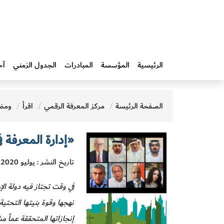
الرئيسية
المؤسسة
المبادرات‎
الجدول الزمني
آخ
الصفحة الرئيسة
مركز المعرفة الرقمي
اقرأ
ومض
«إدارة المعرفة 
تاريخ النشر : يوليو 2020
في وقت تجتاز فيه دولة ال
نهجها وقوة بنيتها التحتية