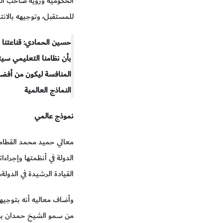
الحكومية ورؤية صاحب الس
للمستقبل، وتوجيهه بالانت
حسين الحمادي: قناعتنا 
بأن نظامنا التعليمي سيت
المنافسة ليكون من أفض
النماذج العالمية
نموذج عالمي
الدولة في أنظمتها وإجراء
القيادة الرشيدة في الدول
وأضاف معاليه أنه بتوجيه
من سمو الشيخ حمدان بن م