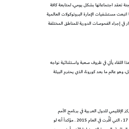
ة تعقد اجتماعاتها بشكل يومي، لمتابعة كافة
ذا المرض، كما اتبعت مستشفيات الإمارة البروتوكولات العالمية
رار في إجراء الفحوصات الدورية للمناطق المختلفة
 هذا اللقاء يأتي في ظروف صعبة واستثنائية نواجه
ضل، وهو عالم ما بعد كورونا، الذي يحترم البيئة
كز الإقليمي للدول العربية في برنامج الأمم
المتحدة الإنمائي، إلى أنَّ جائحة كورنا أظهرت الكثير من العيوب المتعلقة بأهداف التنمية المستدامة ال 17 ، التي أقَّرت في العام 2015 . مؤكداً أنه لو