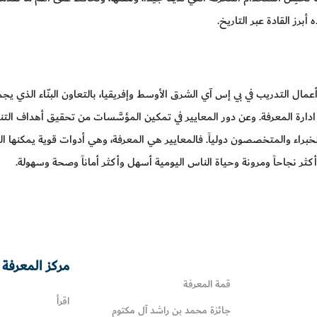
أبرز القادة عبر التاريخ.
عمال التدريب في بي إس آي الشرق الأوسط وإفريقيا، بالتعاون البنّاء الذي ي
ادارة المعرفة. وعن دور المعايير في تمكين المؤسَّسات من تحقيق أهداف التن
براء والمتخصصون دولياً. فالمعايير هي المعرفة، وهي أدوات قوية يمكنها المسا
ر نجاحاً ومرونة وحياة الناس اليومية أسهل وأكثر أماناً وصحة وسهولة.
مركز المعرفة 
قمة المعرفة
اقرأ
جائزة محمد بن راشد آل مكتوم