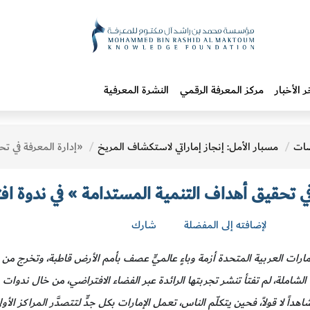
ر الأخبار
مركز المعرفة الرقمي
النشرة المعرفية
ات
مسبار الأمل: إنجاز إماراتي لاستكشاف المريخ
«إدارة المعرفة في تحقيق أهداف التنمية المستدامة » في ندوة اف
في تحقيق أهداف التنمية المستدامة » في ندوة اف
لإضافته إلى المفضلة
شارك
إمارات العربية المتحدة أزمة وباءٍ عالميٍّ عصف بأمم الأرض قاطبة، وتخرج من 
 الشاملة، لم تفتأ تنشر تجربتها الرائدة عبر الفضاء الافتراضي، من خال ندوات