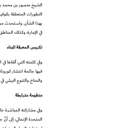
الشيخ منصور بن محمد بن 
بهذا الشأن. واستحدث مركزا
في الإمارة، وكذلك المناطق
تكريس المعرفة للبناء
وفي كلمته التي ألقاها في ا
فيها جائحة انتشار كورونا، 
والمناخ والتنوع البيئي في
منظومة مترابطة
وفي مشاركته المباشرة خال 