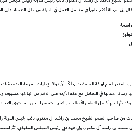
مو الشيخ محمد بن راشد آل مكتوم، نائب رئيس الدولة رئيس مجلس الوزراء ح
قال إلى مرحلة أكثر تطوراً في مفاصل العمل في الدولة من خال الاعتماد على ال
راسخة
جاوز
ل
اتها وسائر أعمالها في التعامل مع هذه الأزمة على الرغم من أنها غير مسبوقة
ة، وقد تمَّ اتباع أفضل النظم والأساليب والإجراءات، سواء على المستوى الاتح
ات من صاحب السمو الشيخ محمد بن راشد آل مكتوم، نائب رئيس الدولة رئيس 
حمد بن راشد آل مكتوم، ولي عهد دبي رئيس المجلس التنفيذي، تمَّ استحدا