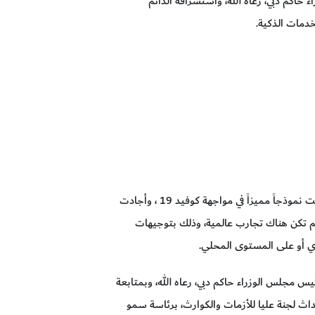
اكم دبي، رعاه الله، واستشرافه الدائم
خدمات الذكية.
معالي حميد محمد القطامي، المدير العام لهيئة الصحة بدبي، أكَّد أنَّ دولة الإمارات العربية المتحدة قدمت نموذجاً مميزاً في مواجهة كوفيد 19 ، وأجادت
 ولم تكن هناك تجارب عالمية، وذلك بتوجيهات
ادي أو على المستوى المحلي.
مجلس الوزراء حاكم دبي، رعاه الله، وبمتابعة
ث لجنة عليا للأزمات والكوارث، برئاسة سمو