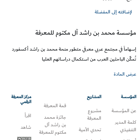
لإضافته إلى المفضلة
مؤسسة محمد بن راشد آل مكتوم للمعرفة
إسهاماً في مجتمع عربي معرفي متطور منحة محمد بن راشد أكسفورد
تُمكِّن الباحثين العرب من استكمال دراساتهم العليا
عرض المادة
المؤسسة
المشاريع
مركز المعرفة
الرقمي
قمة المعرفة
عن المؤسسة
مشروع
اقرأ
جائزة محمد
المعرفة
كلمة المدير
بن راشد آل
شاهد
التنفيذي
تحدي الأمية
مكتوم للمعرفة