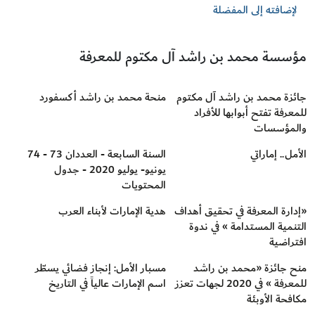
لإضافته إلى المفضلة
مؤسسة محمد بن راشد آل مكتوم للمعرفة
جائزة محمد بن راشد آل مكتوم
منحة محمد بن راشد أكسفورد
للمعرفة تفتح أبوابها للأفراد
والمؤسسات
الأمل.. إماراتي
السنة السابعة - العددان 73 - 74
يونيو- يوليو 2020 - جدول
المحتويات
«إدارة المعرفة في تحقيق أهداف
هدية الإمارات لأبناء العرب
التنمية المستدامة » في ندوة
افتراضية
منح جائزة «محمد بن راشد
مسبار الأمل: إنجاز فضائي يسطّر
للمعرفة » في 2020 لجهات تعزز
اسم الإمارات عالياً في التاريخ
مكافحة الأوبئة