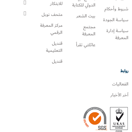
للابتكار
الدولي للكتابة
شروط وأحكام
متحف نوبل
بيت الشعر
سياسة الجودة
مركز المعرفة
مجتمع
سياسة إدارة
الرقمي
المعرفة
المعرفة
قنديل
عائلتي تقرأ‎
التعليمية
قنديل
روابط
الفعاليات
آخر الأخبار