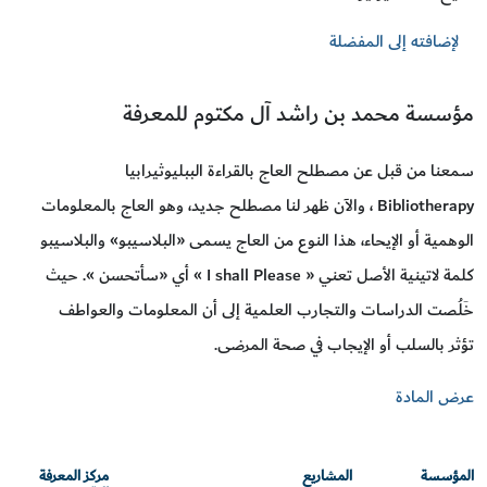
لإضافته إلى المفضلة
مؤسسة محمد بن راشد آل مكتوم للمعرفة
سمعنا من قبل عن مصطلح العاج بالقراءة الببليوثيرابيا
Bibliotherapy ، والآن ظهر لنا مصطلح جديد، وهو العاج بالمعلومات
الوهمية أو الإيحاء، هذا النوع من العاج يسمى «البلاسيبو» والبلاسيبو
كلمة لاتينية الأصل تعني « I shall Please » أي «سأتحسن ». حيث
خَلُصت الدراسات والتجارب العلمية إلى أن المعلومات والعواطف
تؤثر بالسلب أو الإيجاب في صحة المرضى.
عرض المادة
المؤسسة
المشاريع
مركز المعرفة