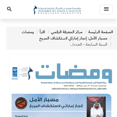
Toggle
Search
navigation
الصفحة الرئيسة
مركز المعرفة الرقمي
اقرأ
ومضات
مسبار الأمل: إنجاز إماراتي لاستكشاف المريخ
السنة السابعة - العددان 73 - 74 يونيو- يوليو 2020 - جدول المحتويات