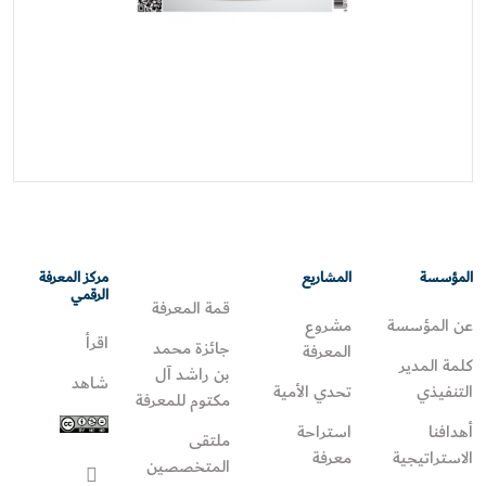
المؤسسة
المشاريع
مركز المعرفة
الرقمي
قمة المعرفة
عن المؤسسة
مشروع
اقرأ
جائزة محمد
المعرفة
كلمة المدير
بن راشد آل
شاهد
التنفيذي
تحدي الأمية
مكتوم للمعرفة
أهدافنا
استراحة
ملتقى
الاستراتيجية
معرفة
المتخصصين