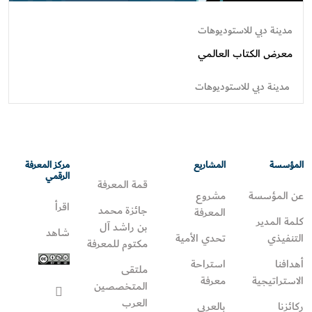
مدينة دبي للاستوديوهات
معرض الكتاب العالمي
مدينة دبي للاستوديوهات
المؤسسة
المشاريع
مركز المعرفة
الرقمي
قمة المعرفة
عن المؤسسة
مشروع
اقرأ
جائزة محمد
المعرفة
كلمة المدير
بن راشد آل
شاهد
التنفيذي
تحدي الأمية
مكتوم للمعرفة
أهدافنا
استراحة
ملتقى
الاستراتيجية
معرفة
المتخصصين
العرب
ركائزنا
بالعربي