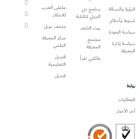
ملتقى العرب
الرؤية والرسالة
برنامج دبي
للابتكار
الدولي للكتابة
شروط وأحكام
متحف نوبل
بيت الشعر
سياسة الجودة
مركز المعرفة
مجتمع
سياسة إدارة
الرقمي
المعرفة
المعرفة
قنديل
عائلتي تقرأ‎
التعليمية
قنديل
روابط
الفعاليات
آخر الأخبار