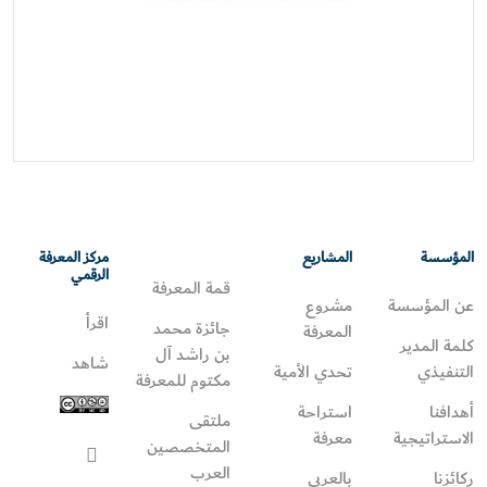
المؤسسة
المشاريع
مركز المعرفة
الرقمي
قمة المعرفة
عن المؤسسة
مشروع
اقرأ
جائزة محمد
المعرفة
كلمة المدير
بن راشد آل
شاهد
التنفيذي
تحدي الأمية
مكتوم للمعرفة
أهدافنا
استراحة
ملتقى
الاستراتيجية
معرفة
المتخصصين
العرب
ركائزنا
بالعربي