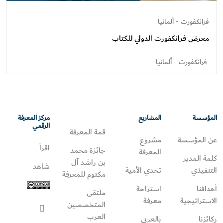
فرانكفورت - ألمانيا
معرض فرانكفورت الدولي للكتاب
فرانكفورت - ألمانيا
المؤسسة
المشاريع
مركز المعرفة
الرقمي
قمة المعرفة
عن المؤسسة
مشروع
اقرأ
جائزة محمد
المعرفة
كلمة المدير
بن راشد آل
شاهد
التنفيذي
تحدي الأمية
مكتوم للمعرفة
أهدافنا
استراحة
ملتقى
الاستراتيجية
معرفة
المتخصصين
العرب
ركائزنا
بالعربي