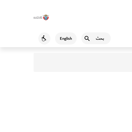
بحث
English
Accessibility