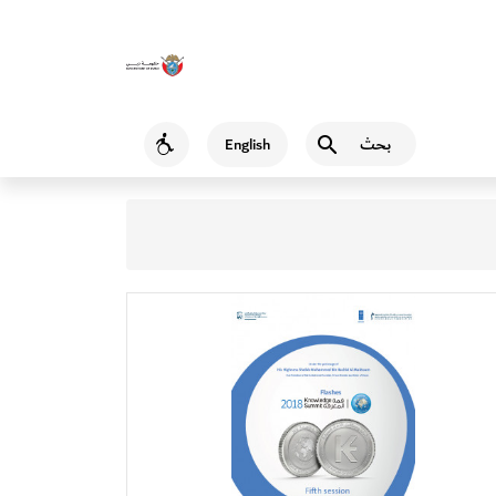
بحث
English
Accessibility