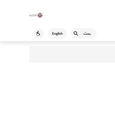
بحث
English
Accessibility