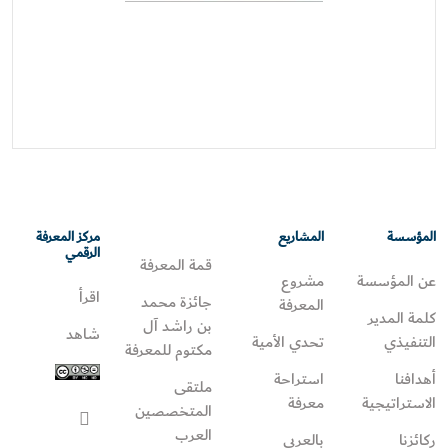
المؤسسة
المشاريع
مركز المعرفة
الرقمي
قمة المعرفة
عن المؤسسة
مشروع
اقرأ
جائزة محمد
المعرفة
كلمة المدير
بن راشد آل
شاهد
التنفيذي
تحدي الأمية
مكتوم للمعرفة
أهدافنا
استراحة
ملتقى
الاستراتيجية
معرفة
المتخصصين
العرب
ركائزنا
بالعربي