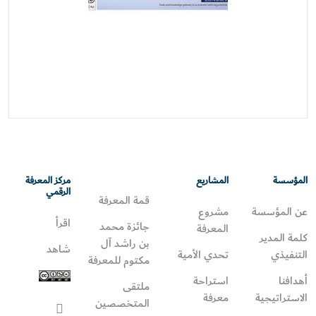
المؤسسة
المشاريع
مركز المعرفة
الرقمي
قمة المعرفة
عن المؤسسة
مشروع
اقرأ
جائزة محمد
المعرفة
كلمة المدير
بن راشد آل
شاهد
التنفيذي
تحدي الأمية
مكتوم للمعرفة
أهدافنا
استراحة
ملتقى
الاستراتيجية
معرفة
المتخصصين