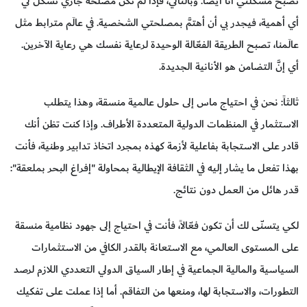
تصبح مشكلتي أنا أيضاً. وبالتالي، فإذا لم تكن مصلحة جاري تشكِّل لي
أي أهمية، فيجدر بي أن أهتمَّ بمصلحتي الشخصية. في عالَم مترابط مثل
عالَمنا، تصبح الطريقة الفعّالة الوحيدة لرعاية نفسك هي رعاية الآخرين.
أي إنَّ التضامن هو الأنانية الجديدة.
ثالثاً: نحن في احتياج ماس إلى حلول عالمية منسقة، وهذا يتطلب
الاستثمار في المنظمات الدولية المتعددة الأطراف. وإذا كنت تظن أنك
قادر على الاستجابة بفاعلية لأزمة كهذه بمجرد اتخاذ تدابير وطنية، فأنت
بهذا تفعل ما يشار إليه في الثقافة الإيطالية بمحاولة "إفراغ البحر بملعقة":
قدر هائل من العمل دون نتائج.
لكي يتسنّى لك أن تكون فعّالاً، فأنت في احتياج إلى جهود نظامية منسقة
على المستوى العالمي، مع الاستعانة بالقدر الكافي من الاستثمارات
السياسية والمالية الجماعية في إطار السياق الدولي التعددي اللازم لرصد
التطورات، والاستجابة لها، ومنعها من التفاقم. أما إذا عملت على تفكيك