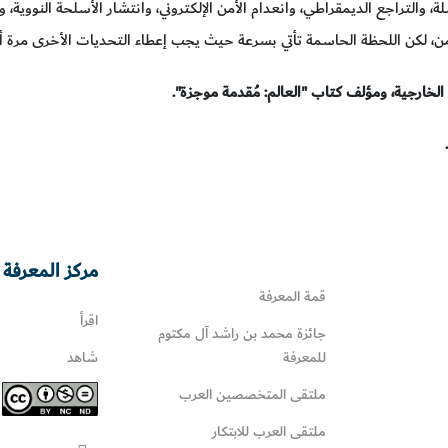
 والتراجع الديمقراطي، وانعدام الأمن الإلكتروني، وانتشار الأسلحة النووية،
من، لكن اللحظة الحاسمة تأتي بسرعة حيث يجب إعطاء التحديات الأخرى مرة أخر
ارجية، ومؤلف كتاب "العالم: مُقدمة موجزة".
مركز المعرفة 
قمة المعرفة
اقرأ
جائزة محمد بن راشد آل مكتوم
للمعرفة
شاهد
ملتقى المتخصصين العرب
ملتقى العرب للابتكار