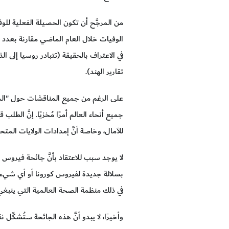
الوفيات خلال العام الماضي مقارنة بعدد ال
في الاعتراف بالحقيقة (تتبادر روسيا إلى 
تقارير الهند).
على الرغم من جميع المناقشات حول "المجت
جميع أنحاء العالم أمرًا مُخزيًا. إنَّ الطل
للآمال، وخاصة أنَّ إمدادات الولايات الم
بسلالة جديدة لفيروس كورونا أو أي شيء آخر
في ذلك منظمة الصحة العالمية التي ينبغي
وأخيرًا، لا يبدو أنَّ هذه الجائحة ستُشكّ