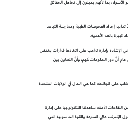
و الأسوأ، ربما لأنهم يميلون إلى تجاهل الحقائق
ُ تدابير إجراء الفحوصات الطبية وممارسة التباعد
د كبيرة بالغة الأهمية.
غي الإشادة بإدارة ترامب على اتخاذها قرارات بخفض
ام أنَّ دور الحكومات مُهم، وأنَّ التعاون بين
تغلب على الجائحة، كما هي الحال في الولايات المتحدة
ن اللقاحات الآمنة، ساعدتنا التكنولوجيا على إدارة
ل الإنترنت عالي السرعة والقوة الحاسوبية التي