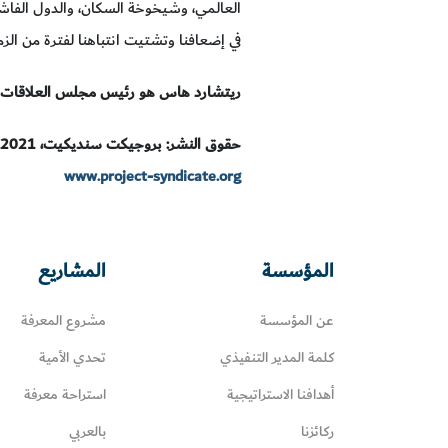
العالمي، وشيخوخة السكان، والدول الفاشلة،
في إضعافنا وتشتيت انتباهنا لفترة من الز
ريتشارد هاس هو رئيس مجلس العلاقات الخ
حقوق النشر: بروجيكت سنديكيت، 2021.
www.project-syndicate.org
المؤسسة
المشاريع
عن المؤسسة
مشروع المعرفة
كلمة المدير التنفيذي
تحدي الأمية
أهدافنا الاستراتيجية
استراحة معرفة
ركائزنا
بالعربي