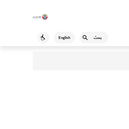
بحث
English
Accessibility