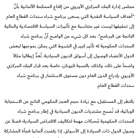
مجلس إدارة البنك المركزي الأوروبي من إقناع المحكمة الألمانية بأنَّ
"أهداف السياسة النقدية التي يسعى برنامج شراء سندات القطاع العام
إلى تحقيقها ليست غير متناسبة مع تأثيرات السياسة الاقتصادية والمالية
الناتجة عن البرنامج". بعد كل شيء، من الواضح أنَّ برنامج شراء
السندات الحكومية له تأثير كبير في الشروط التي يمكن بموجبها لبعض
الدول الأعضاء الوصول إلى أسواق الديون السيادية. تُعدُّ إيطاليا مثالاً
واضحاً على ذلك. وكذلك بالنسبة لليونان، خاصة بعد قرار البنك المركزي
الأوروبي بإدراج الدين العام دون مستوى الاستثمار في برنامج شراء
سندات القطاع العام.
بالنظر إلى المستقبل، مع زيادة حجم العجز الحكومي الناتج عن الاستجابة
الوبائية، قد تُصبح مشتريات الديون السيادية في إطار برنامج شراء
السندات الحكومية مُحركات مهمة لتكاليف الاقتراض السيادية، فضلاً عن
وصول الدول ذات السيادة إلى الأسواق. إذا رفضت ألمانيا فجأة المشاركة