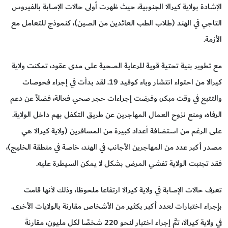
الإشادة بولاية كيرالا الجنوبية، حيث ظهرت أولى حالات الإصابة بالفيروس
التاجي في الهند (طلاب الطب العائدين من الصين)، كنموذج للتعامل مع
الأزمة.
مع تطوير بنية تحتية قوية للرعاية الصحية على مدى عقود، تمكنت ولاية
كيرالا من احتواء انتشار وباء كوفيد 19. لقد بدأت في إجراء فحوصات
والتتبع في وقت مبكر، وفرضت إجراءات حجر صحي فعالة، فضلاً عن دعم
الرفاه، ومنع نزوح العمال المهاجرين عن طريق التكفل بهم داخل الولاية.
على الرغم من استضافة أعداد كبيرة من المسافرين (ولاية كيرالا هي
مصدر أكبر عدد من المهاجرين الأجانب في الهند، خاصة في منطقة الخليج)،
فقد تجنبت الولاية تفشي المرض بشكل لا يمكن السيطرة عليه.
تعرف حالات الإصابة في ولاية كيرالا ارتفاعاً ملحوظاً، وذلك لأنها قامت
بإجراء اختبارات لعدد أكبر بكثير من الأشخاص مقارنة بالولايات الأخرى.
في ولاية كيرالا، تمَّ إجراء اختبار لنحو 220 شخصًا لكل مليون، مقارنةً