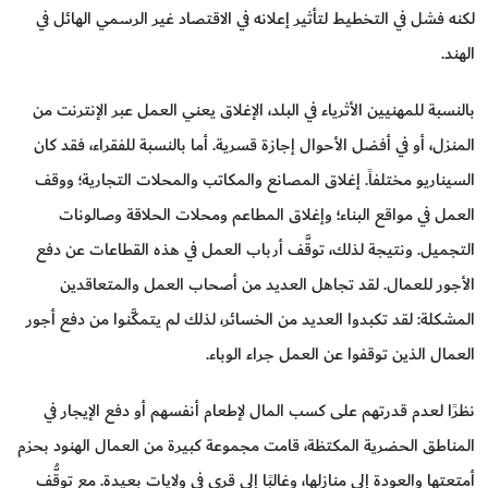
لكنه فشل في التخطيط لتأثير إعلانه في الاقتصاد غير الرسمي الهائل في
الهند.
بالنسبة للمهنيين الأثرياء في البلد، الإغلاق يعني العمل عبر الإنترنت من
المنزل، أو في أفضل الأحوال إجازة قسرية. أما بالنسبة للفقراء، فقد كان
السيناريو مختلفاً. إغلاق المصانع والمكاتب والمحلات التجارية؛ ووقف
العمل في مواقع البناء؛ وإغلاق المطاعم ومحلات الحلاقة وصالونات
التجميل. ونتيجة لذلك، توقَّف أرباب العمل في هذه القطاعات عن دفع
الأجور للعمال. لقد تجاهل العديد من أصحاب العمل والمتعاقدين
المشكلة: لقد تكبدوا العديد من الخسائر، لذلك لم يتمكَّنوا من دفع أجور
العمال الذين توقفوا عن العمل جراء الوباء.
نظرًا لعدم قدرتهم على كسب المال لإطعام أنفسهم أو دفع الإيجار في
المناطق الحضرية المكتظة، قامت مجموعة كبيرة من العمال الهنود بحزم
أمتعتها والعودة إلى منازلها، وغالبًا إلى قرى في ولايات بعيدة. مع توقُّف