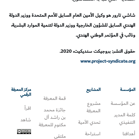
شاشي تارور هو وكيل الأمين العام السابق للأمم المتحدة ووزير الدولة
الهندي السابق للشؤون الخارجية ووزير الدولة لتنمية الموارد البشرية،
ونائب في المؤتمر الوطني الهندي.
حقوق النشر: بروجيكت سنديكيت،
2020
.
www.project-syndicate.org
المؤسسة
المشاريع
مركز المعرفة
الرقمي
قمة المعرفة
عن المؤسسة
مشروع
اقرأ
جائزة محمد
المعرفة
كلمة المدير
بن راشد آل
شاهد
التنفيذي
تحدي الأمية
مكتوم للمعرفة
أهدافنا
استراحة
ملتقى