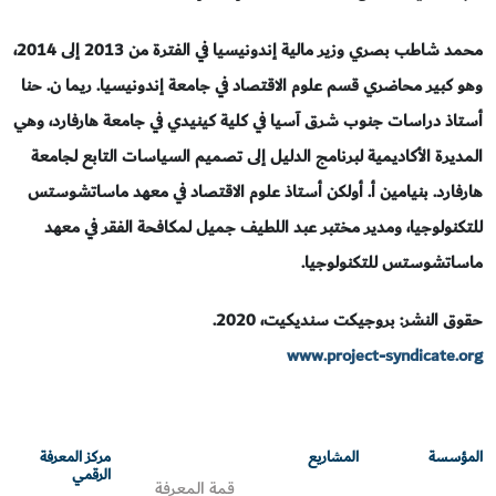
محمد شاطب بصري وزير مالية إندونيسيا في الفترة من 2013 إلى 2014،
وهو كبير محاضري قسم علوم الاقتصاد في جامعة إندونيسيا. ريما ن. حنا
أستاذ دراسات جنوب شرق آسيا في كلية كينيدي في جامعة هارفارد، وهي
المديرة الأكاديمية لبرنامج الدليل إلى تصميم السياسات التابع لجامعة
هارفارد. بنيامين أ. أولكن أستاذ علوم الاقتصاد في معهد ماساتشوستس
للتكنولوجيا، ومدير مختبر عبد اللطيف جميل لمكافحة الفقر في معهد
ماساتشوستس للتكنولوجيا.
حقوق النشر: بروجيكت سنديكيت، 2020.
www.project-syndicate.org
المؤسسة
المشاريع
مركز المعرفة
الرقمي
قمة المعرفة