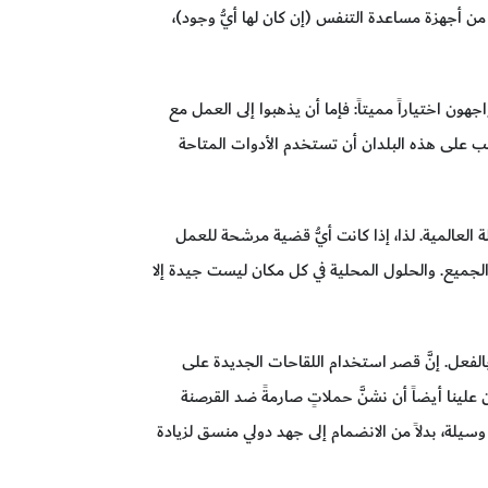
اختبار، وقِلة قليلة من أجهزة مساعدة التنفس (إن كان لها أيُّ وجود)،
ون اختياراً مميتاً: فإما أن يذهبوا إلى العمل مع
عب على هذه البلدان أن تستخدم الأدوات المتاحة
حلقة الأضعف في السلسلة العالمية. لذا، إذا كانت أيُّ قضية مرشحة للعمل
 الجميع. والحلول المحلية في كل مكان ليست جيدة إلا
الفعل. إنَّ قصر استخدام اللقاحات الجديدة على
علينا أيضاً أن نشنَّ حملاتٍ صارمةً ضد القرصنة
لة، بدلاً من الانضمام إلى جهد دولي منسق لزيادة