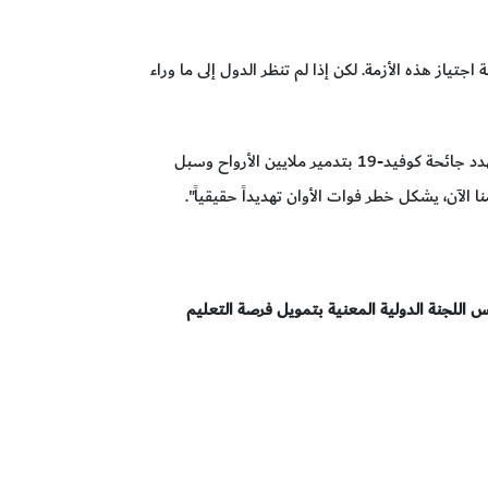
اجتياز هذه الأزمة. لكن إذا لم تنظر الدول إلى ما وراء
اليوم، يواجه العالم بأسره ما وصفه مارتن لوثر كينج الابن في مناسبة شهيرة بأنه "الحاجة الشديدة الإلحاح الآن". وبينما تهدد جائحة كوفيد-19 بتدمير ملايين الأرواح وسبل
ا الآن، يشكل خطر فوات الأوان تهديداً حقيقياً".
 اللجنة الدولية المعنية بتمويل فرصة التعليم