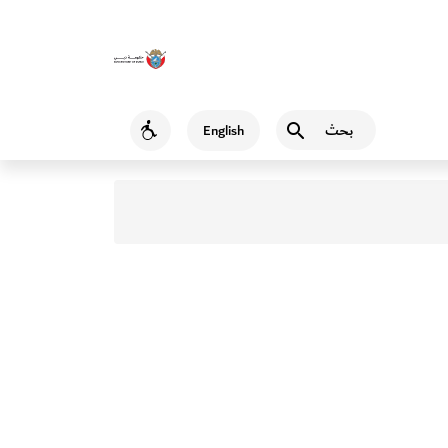
بحث
English
Accessibility