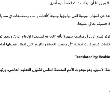
بعد عن المهام اليومية التي نواجهها جميعاً كأفراد، وأسر، ومجتمعات في محاولة 
، فسوف نعاني جميعاً.
ن كلمات كينج كانت
نبوئية
: "في معضلة الحياة والتاريخ التي تتوالى فصولها أمامن
Translated by: Ibrahi
دة الأسبق، وهو مبعوث الأمم المتحدة الخاص لشؤون التعليم العالمي، ورئيس