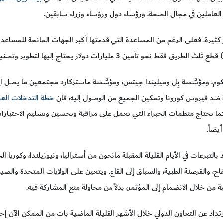
ين العاملين في مجال الصحة، ورؤساء دول ورؤساء وزراء سابقين.
كثيرة. فعلى الرغم من المساعدة التي قدمتها أكبر الجهات المانحة للمساعدات
ياة ضد فيروس كورونا وتمكين الجميع من الوصول إليه، فإن
خطة التدخلات العلا
عة علاجية. كما تحتاج منظمات الخبراء التي تعمل على مراقبة وتحسين وتسليم الا
يضاً.
بالتبرعات في الأيام القليلة المقبلة مانحون من أستراليا، ونيوزيلندا، وكوريا 
للقاح، والقرصنة الطبية، والسباق إلى القاع. ويتعين على الولايات المتحدة وال
ية من خلال الانضمام إلى المؤتمر، بدلاً من محاولة منع المشاركة فيه.
رتداد عن التعاون الدولي خلال الأشهر القليلة الماضية بات من الممكن الآن إح