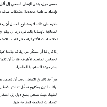
وإمدادات طبية محدودة، وشبكات صرف صحي 
علاوة على ذلك، لا يستطيع العمال أن يعتمد
المجازفة بالإصابة بالمرض، وإما أن يبقو
للاقتصادات الأكثر ثراءً، مثل التباعد الا
الجماعي المتعدد الأطراف، فلا بدَّ أن تك
بقدر جودة الاستجابة العالمية.
مع أخذ ذلك في الاعتبار، يجب أن نحرص على
أولئك الذين يمكنهم تحمُّل تكلفتها فقط ي
الطبية، حيث تسعى بضع دول إلى احتكار مج
الإمدادات العالمية المتاحة منها.