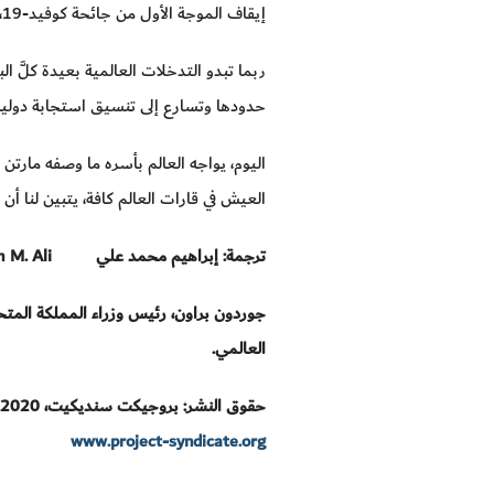
إيقاف الموجة الأول من جائحة كوفيد-19، لا يجوز لنا أن نرتكب ذات الخطأ مرة أخرى.
ربما تبدو التدخلات العالمية بعيدة كلَّ ال
حدودها وتسارع إلى تنسيق استجابة دولية
العيش في قارات العالم كافة، يتبين لنا أ
ترجمة: إبراهيم محمد علي
m M. Ali
جوردون براون، رئيس وزراء المملكة المتح
العالمي.
حقوق النشر: بروجيكت سنديكيت، 2020.
www.project-syndicate.org