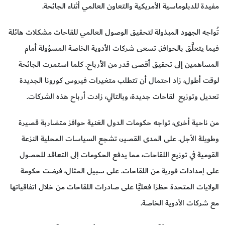
مفيدة للدبلوماسية الأمريكية والتعاون العالمي أثناء الجائحة.
تُواجه الجهود المبذولة لتحقيق الوصول العالمي للقاحات مشكلات هائلة
فيما يتعلَّق بالحوافز. تسعى شركات الأدوية الخاصة المسؤولة أمام
المساهمين إلى تحقيق أقصى قدر من الأرباح. كلما استمرت الجائحة
لوقت أطول، زاد احتمال أن تتطلب متغيرات فيروس كورونا الجديدة
تعديل وتوزيع لقاحات جديدة، وبالتالي، زادت أرباح هذه الشركات.
من ناحية أخرى، تواجه حكومات الدول الغنية حوافز متضاربة قصيرة
وطويلة الأجل. على المدى القصير، تشجع السياسات المحلية النزعة
القومية في توزيع اللقاحات، مما يدفع الحكومات إلى التعاقد للحصول
على إمدادات فورية من اللقاحات. على سبيل المثال، فرضت حكومة
الولايات المتحدة حظرًا فعليًّا على صادرات اللقاحات من خلال اتفاقياتها
مع شركات الأدوية الخاصة.