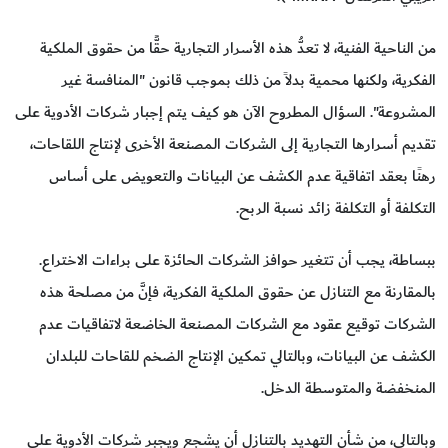
من الناحية الفنية، لا تعدُّ هذه الأسرار التجارية حقًّا من حقوق الملكية
الفكرية، ولكنها محمية بدلاً من ذلك بموجب قانون "المنافسة غير
المشروعة". السؤال المطروح الآن هو كيف يتم إجبار شركات الأدوية على
تقديم أسرارها التجارية إلى الشركات المصنعة الأخرى لإنتاج اللقاحات،
رهنًا بعقد اتفاقية عدم الكشف عن البيانات والتعويض على أساس
التكلفة أو التكلفة زائد نسبة الربح.
ببساطة، يجب أن تتغير حوافز الشركات الحائزة على براءات الاختراع.
بالمقارنة مع التنازل عن حقوق الملكية الفكرية، فإنَّ من مصلحة هذه
الشركات توقيع عقود مع الشركات المصنعة الخاضعة لاتفاقيات عدم
الكشف عن البيانات، وبالتالي تمكين الإنتاج الضخم للقاحات للبلدان
المنخفضة والمتوسطة الدخل.
وبالتالي، من شأن التهديد بالتنازل أن يشجع ويجبر شركات الأدوية على