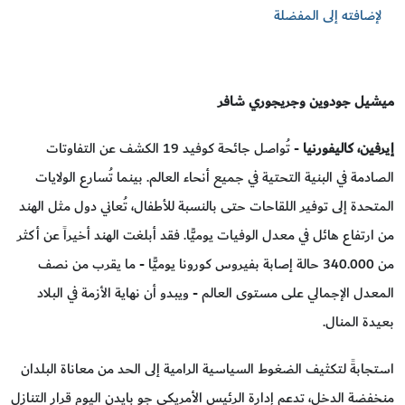
لإضافته إلى المفضلة
ميشيل جودوين وجريجوري شافر
إيرفين، كاليفورنيا
- تُواصل جائحة كوفيد 19 الكشف عن التفاوتات
الصادمة في البنية التحتية في جميع أنحاء العالم. بينما تُسارع الولايات
المتحدة إلى توفير اللقاحات حتى بالنسبة للأطفال، تُعاني دول مثل الهند
من ارتفاع هائل في معدل الوفيات يوميًّا. فقد أبلغت الهند أخيراً عن أكثر
من 340.000 حالة إصابة بفيروس كورونا يوميًّا - ما يقرب من نصف
المعدل الإجمالي على مستوى العالم - ويبدو أن نهاية الأزمة في البلاد
بعيدة المنال.
استجابةً لتكثيف الضغوط السياسية الرامية إلى الحد من معاناة البلدان
منخفضة الدخل، تدعم إدارة الرئيس الأمريكي جو بايدن اليوم قرار التنازل