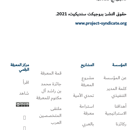
حقوق النشر: بروجيكت سنديكيت، 2021.
www.project-syndicate.org
المؤسسة
المشاريع
مركز المعرفة
الرقمي
قمة المعرفة
عن المؤسسة
مشروع
اقرأ
جائزة محمد
المعرفة
كلمة المدير
بن راشد آل
شاهد
التنفيذي
تحدي الأمية
مكتوم للمعرفة
أهدافنا
استراحة
ملتقى
الاستراتيجية
معرفة
المتخصصين
العرب
ركائزنا
بالعربي