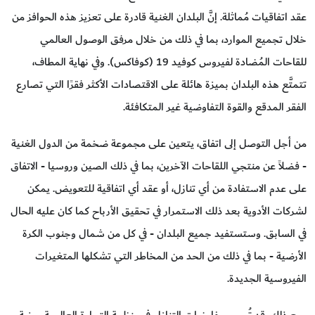
عقد اتفاقيات مُماثلة. إنَّ البلدان الغنية قادرة على تعزيز هذه الحوافز من
خلال تجميع الموارد، بما في ذلك من خلال مرفق الوصول العالمي
للقاحات المُضادة لفيروس كوفيد 19 (كوفاكس). وفي نهاية المطاف،
تتمتَّع هذه البلدان بميزة هائلة على الاقتصادات الأكثر فقرًا التي تصارع
الفقر المدقع والقوة التفاوضية غير المتكافئة.
من أجل التوصل إلى اتفاق، يتعين على مجموعة ضخمة من الدول الغنية
- فضلاً عن منتجي اللقاحات الآخرين، بما في ذلك الصين وروسيا - الاتفاق
على عدم الاستفادة من أي تنازل، أو عقد أي اتفاقية للتعويض. يمكن
لشركات الأدوية بعد ذلك الاستمرار في تحقيق الأرباح كما كان عليه الحال
في السابق. وستستفيد جميع البلدان - في كل من شمال وجنوب الكرة
الأرضية - بما في ذلك من الحد من المخاطر التي تشكلها المتغيرات
الفيروسية الجديدة.