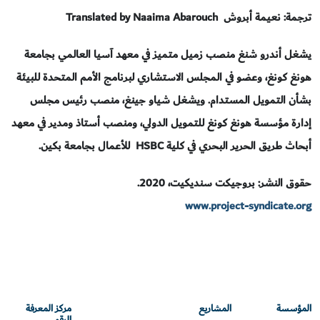
ترجمة: نعيمة أبروش
Translated by Naaima Abarouch
يشغل أندرو شنغ منصب زميل متميز في معهد آسيا العالمي بجامعة
هونغ كونغ، وعضو في المجلس الاستشاري لبرنامج الأمم المتحدة للبيئة
بشأن التمويل المستدام.
ويشغل شياو جينغ، منصب رئيس مجلس
إدارة مؤسسة هونغ كونغ للتمويل الدولي، ومنصب أستاذ ومدير في معهد
أبحاث طريق الحرير البحري في كلية
HSBC
للأعمال بجامعة بكين.
حقوق النشر: بروجيكت سنديكيت، 2020.
www.project-syndicate.org
المؤسسة
المشاريع
مركز المعرفة
الرقمي