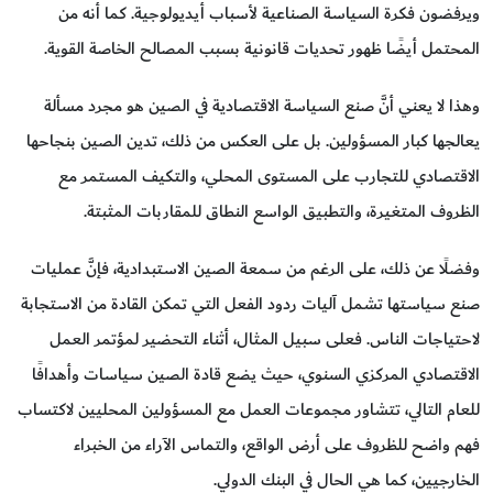
ويرفضون فكرة السياسة الصناعية لأسباب أيديولوجية. كما أنه من
المحتمل أيضًا ظهور تحديات قانونية بسبب المصالح الخاصة القوية.
وهذا لا يعني أنَّ صنع السياسة الاقتصادية في الصين هو مجرد مسألة
يعالجها كبار المسؤولين. بل على العكس من ذلك، تدين الصين بنجاحها
الاقتصادي للتجارب على المستوى المحلي، والتكيف المستمر مع
الظروف المتغيرة، والتطبيق الواسع النطاق للمقاربات المثبتة.
وفضلًا عن ذلك، على الرغم من سمعة الصين الاستبدادية، فإنَّ عمليات
صنع سياستها تشمل آليات ردود الفعل التي تمكن القادة من الاستجابة
لاحتياجات الناس. فعلى سبيل المثال، أثناء التحضير لمؤتمر العمل
الاقتصادي المركزي السنوي، حيث يضع قادة الصين سياسات وأهدافًا
للعام التالي، تتشاور مجموعات العمل مع المسؤولين المحليين لاكتساب
فهم واضح للظروف على أرض الواقع، والتماس الآراء من الخبراء
الخارجيين، كما هي الحال في البنك الدولي.