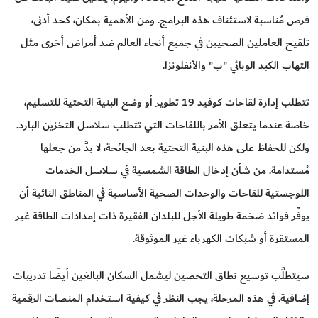
فرص مُناسبة لاستئناف هذه البرامج. ومن الأهمية بمكان، كحد أدنى،
تلقيح العاملين الصحيين في جميع أنحاء العالم ضد أمراض أخرى مثل
التهاب الكبد الوبائي "ب" والأنفلونزا.
تتطلب إدارة لقاحات كوفيد 19 تطوير أو وضع البنية التحتية للتسليم،
خاصة عندما يتعلق الأمر باللقاحات التي تتطلب سلاسل التخزين البارد.
ولكن للحفاظ على هذه البنية التحتية بعد الجائحة، لا بدَّ من جعلها
مُستدامة. من شأن إدخال الطاقة الشمسية في سلاسل الخدمات
اللوجستية للقاحات والوحدات الصحية الأساسية في المناطق النائية أن
يوفِّر فوائد ضخمة طويلة الأجل للبلدان الفقيرة ذات إمدادات الطاقة غير
المستقرة أو شبكات الكهرباء غير الموثوقة.
سيتطلَّب توسيع نطاق التحصين ليشمل السكان البالغين أيضًا تدريبات
إضافية. في هذه المرحلة، يجب النظر في كيفية استخدام المنصات الرقمية