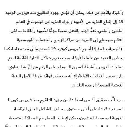
وأخيرًا، والأهم من ذلك، يمكن أن تؤدي جهود التلقيح ضد فيروس كوفيد
19 إلى إنتاج المزيد من الأدوية وإجراء المزيد من البحوث في العالم
الناشئ والنامي. تعدُّ الهند بالفعل منتِجًا مهمًّا للأدوية واللقاحات، لكن
العالم سيحتاج إلى المزيد من مراكز الإنتاج والخدمات اللوجستية
الإقليمية، خاصة إذا أصبح فيروس كوفيد 19 مُستديمًا في مُجتمعاتنا، كما
يخشى العديد من علماء الأوبئة. يجب تعزيز هياكل الإدارة القائمة لمنع
عمليات التزوير وأنشطة السوق السوداء. على الرغم من أنَّ هذا ينطوي
على بعض التكاليف الأولية، إلا أنه سيحقق فوائد طويلة الأجل للبنية
التحتية الصحية في هذه البلدان.
سيتطلَّب تحقيق أقصى استفادة من جهود التلقيح ضد فيروس كورونا
المستجد قيادة على أعلى مستوى. بصفتها الشاغل الحالي للرئاسة
الدورية لمجموعة العشرين، يمكن لإيطاليا العمل مع المملكة المتحدة،