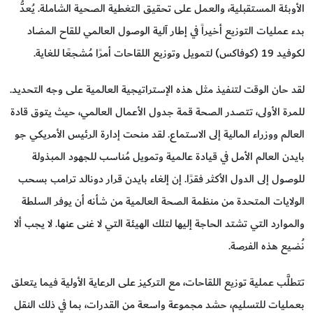
الأوبئة المستقبلية، والعمل على تحقيق التغطية الصحية الشاملة. يُعدُّ
بدء عمليات التوزيع أخيراً في إطار آلية الوصول العالمي للقاح المضاد
لكوفيد 19 (كوفاكس) لتمويل وتوزيع اللقاحات أمرًا مُشجعًا للغاية.
لقد حان الوقت لتنفيذ مثل هذه الإستراتيجية العالمية على وجه التحديد.
للمرة الأولى، تتصدر الصحة قمة جدول الأعمال العالمي، حيث يتوق قادة
العالم ووزراء المالية إلى الاستماع. لقد منحت إدارة الرئيس الأمريكي جو
بايدن العالم الأمل في قيادة عالمية وتمويل مُناسب للجهود المبذولة
للوصول إلى الدول الأكثر فقرًا. إن إلغاء بايدن قرار دونالد ترامب بسحب
الولايات المتحدة من منظمة الصحة العالمية من شأنه أن يوفر السلطة
والموارد التي تشتد الحاجة إليها لتلك الهيئة التي لا غنى عنها. لا يجب ألا
نُضيع هذه الفرصة.
تتطلَّب عملية توزيع اللقاحات، مع التركيز على الرعاية الأولية فيما يتعلق
بعمليات للتسليم، حشد مجموعة واسعة من القدرات، بما في ذلك النقل