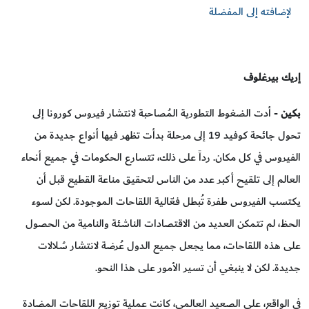
لإضافته إلى المفضلة
إريك بيرغلوف
بكين
- أدت الضغوط التطورية المُصاحبة لانتشار فيروس كورونا إلى
تحول جائحة كوفيد 19 إلى مرحلة بدأت تظهر فيها أنواع جديدة من
الفيروس في كل مكان. رداً على ذلك، تتسارع الحكومات في جميع أنحاء
العالم إلى تلقيح أكبر عدد من الناس لتحقيق مناعة القطيع قبل أن
يكتسب الفيروس طفرة تُبطل فعّالية اللقاحات الموجودة. لكن لسوء
الحظ، لم تتمكن العديد من الاقتصادات الناشئة والنامية من الحصول
على هذه اللقاحات، مما يجعل جميع الدول عُرضة لانتشار سُلالات
جديدة. لكن لا ينبغي أن تسير الأمور على هذا النحو.
في الواقع، على الصعيد العالمي، كانت عملية توزيع اللقاحات المضادة