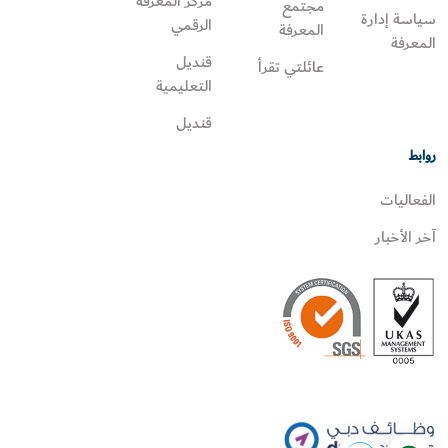
مركز المعرفة
مجتمع
سياسة إدارة
الرقمي
المعرفة
المعرفة
قنديل
عائلتي تقرأ‎
التعليمية
قنديل
روابط
الفعاليات
آخر الأخبار