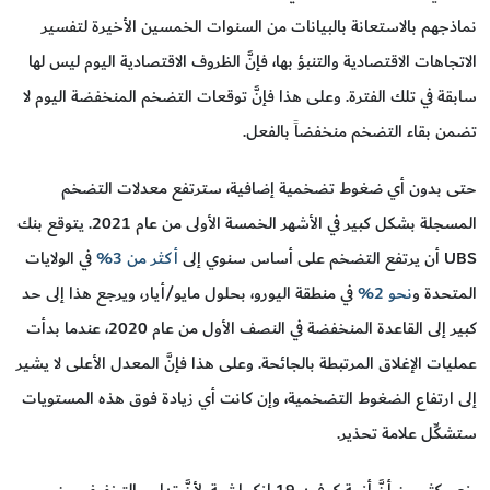
نماذجهم بالاستعانة بالبيانات من السنوات الخمسين الأخيرة لتفسير
الاتجاهات الاقتصادية والتنبؤ بها، فإنَّ الظروف الاقتصادية اليوم ليس لها
سابقة في تلك الفترة. وعلى هذا فإنَّ توقعات التضخم المنخفضة اليوم لا
تضمن بقاء التضخم منخفضاً بالفعل.
حتى بدون أي ضغوط تضخمية إضافية، سترتفع معدلات التضخم
المسجلة بشكل كبير في الأشهر الخمسة الأولى من عام 2021. يتوقع بنك
UBS أن يرتفع التضخم على أساس سنوي إلى
أكثر من 3%
في الولايات
المتحدة و
نحو 2%
في منطقة اليورو، بحلول مايو/أيار، ويرجع هذا إلى حد
كبير إلى القاعدة المنخفضة في النصف الأول من عام 2020، عندما بدأت
عمليات الإغلاق المرتبطة بالجائحة. وعلى هذا فإنَّ المعدل الأعلى لا يشير
إلى ارتفاع الضغوط التضخمية، وإن كانت أي زيادة فوق هذه المستويات
ستشكِّل علامة تحذير.