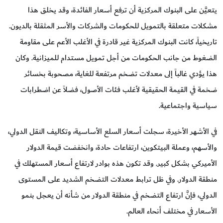
يتعيَّن على البنوك المركزية أن ترفع أسعار الفائدة، وقد يخلق هذا
مشكلات متعلقة بالتمويل للحكومات والشركات والأسر المثقلة بالديون.
تاريخياً، كانت البنوك المركزية غير قادرة في الأغلب الأعم على مقاومة
الضغوط من جانب الحكومات من أجل تمويل مستدام للميزانية. وكان
هذا يؤدي غالباً إلى معدلات تضخم مرتفعة للغاية، مصحوبة بخسائر
ضخمة في القيمة الحقيقية لأغلب فئات الأصول، فضلاً عن اضطرابات
سياسية واجتماعية.
في الأشهر الأخيرة، سجلت أسعار السلع الأساسية، وتكاليف النقل الدولي،
والأسهم، وعملة البيتكوين، ارتفاعات حادة، وانخفضت قيمة الدولار
الأميركي بشكل كبير. وقد تكون هذه بوادر لارتفاع أسعار المستهلك في
منطقة الدولار. وفي ظل ترابط معدلات التضخم الشديد على المستوى
الدولي، فإنَّ ارتفاع التضخم في منطقة الدولار من شأنه أن يعجل بنمو
الأسعار في مختلف أنحاء العالم.