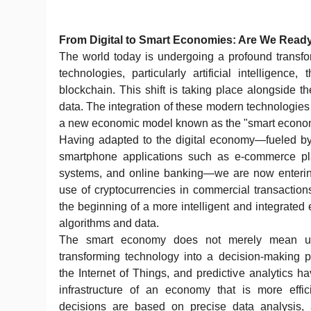
From Digital to Smart Economies: Are We Read
The world today is undergoing a profound transf
technologies, particularly artificial intelligence
blockchain. This shift is taking place alongside 
data. The integration of these modern technologies
a new economic model known as the "smart econo
Having adapted to the digital economy—fueled by 
smartphone applications such as e-commerce pla
systems, and online banking—we are now enteri
use of cryptocurrencies in commercial transactio
the beginning of a more intelligent and integrat
algorithms and data.
The smart economy does not merely mean us
transforming technology into a decision-making part
the Internet of Things, and predictive analytics 
infrastructure of an economy that is more effi
decisions are based on precise data analysis, 