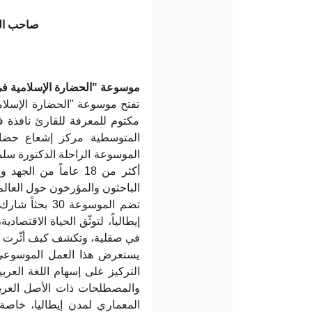
صاحب الس
موسوعة "الحضارة الإسلامية ف
تفتح موسوعة "الحضارة الإسلا
مكتوم للمعرفة للقارئ نافذة 
الموسوعة الراحلة الدكتورة سلم
أكثر من 18 عاماً من ا
الباحثون والمؤرخون حول العال.
إيطالياً، لتوثّق الحياة الاقتصا
في صقلية، وتكشف كيف أثّرت ا.
يستعرض هذا العمل الموسوعي الت
التركيز على إسهام اللغة العرب
والمصطلحات ذات الأصل العربي.
المعماري لمدن إيطاليا، خاص.