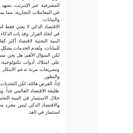
المصرفية عبر الإنترنت، نشهد 
في المعاملات التجارية، مما يمه
والبيانات.
الاقتصاد الذكي لا يعني فقط است
في اتخاذ القرار. وقد بات الذكاء
البنية التحتية لاقتصاد أكثر ك
للبيانات، وتُقدم الخدمات ب.
لكن السؤال الأهم: هل نحن مستع
على امتلاك أدوات تكنولوجية،،
وتشريعات مرنة تدعم الابتكا
والتطور.
إذاً، الفرص هائلة، لكن التحديات
طليعة الاقتصاد العالمي غداً. 
خلال الاستثمار في البنية التح.
والاقتصاد الذكي ليس مجرد مست
استثمار في الغد.