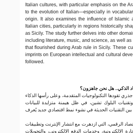
Italian cultures, with particular emphasis on the A
to the evolution of Italian—especially in vocabula
origin. It also examines the influence of Islamic 
Italian cities, particularly in regions historically
as Sicily. The study further delves into other doma
including literature, music, and science, as well as t
that flourished during Arab rule in Sicily. These cu
imprints on European intellectual and cultural deve
followed.
اد الذكي.. هل نحن جاهزون؟
جذري تقودها التكنولوجيات المتقدمة، وعلى رأسها الذكاء
وتقنيات البلوك تشين، في ظل هيمنة متزايدة للبيانات
بين التقنيات الحديثة في نشوء نمط اقتصادي جديد يُعرف
تصاد الرقمي، التي ازدهرت مع انتشار الإنترنت وتطبيقات
ارة الإلكترونية، وخدمات الدفع الإلكتروني، والتحويلات