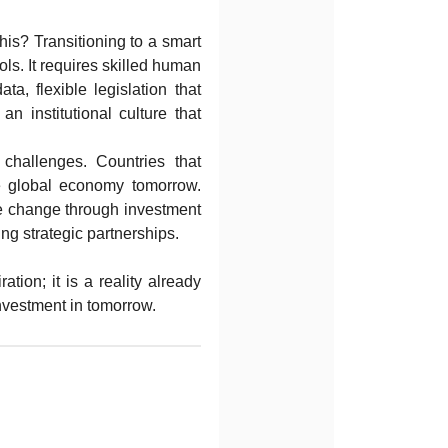
his? Transitioning to a smart
s. It requires skilled human
a, flexible legislation that
an institutional culture that
challenges. Countries that
the global economy tomorrow.
he change through investment
ding strategic partnerships.
tion; it is a reality already
investment in tomorrow.