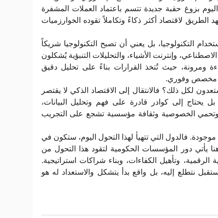
اليوم بزوغ حقبة جديدة تتسم باعتماد العملات المشفرة
د الطريق لاقتصاد أكثر ذكاءً وتكاملاً تقوده الخوارزميات
خدام التكنولوجيا، بل يعني أن تصبح التكنولوجيا شريكاً
 الاصطناعي، وإنترنت الأشياء، والتحليلات التنبؤية يُشكلون
فاءة ومرونة، حيث تُتخذ القرارات بناءً على تحليل دقيق
شكل مخصص وفوري
دون لكل ذلك؟ فالانتقال إلى الاقتصاد الذكي لا يقتصر
 بل يحتاج إلى كوادر قادرة على فهم وتحليل البيانات
ر وتحمي الخصوصية وثقافة مؤسسية تشجع على التجريب
 موجودة. فالدول التي تتهيأ لهذا التحول اليوم، ستكون في
وهنا يأتي دور المؤسسات الحكومية لتقود هذا التحول من
تية الرقمية، وتأهيل الكفاءات، وبناء شراكات استراتيجية
قبل نتطلع إليه، بل واقع بدأ يتشكل والاستعداد له هو