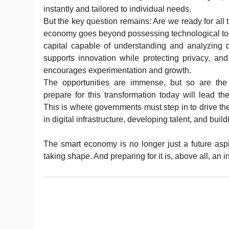
instantly and tailored to individual needs.
But the key question remains: Are we ready for all t
economy goes beyond possessing technological tool
capital capable of understanding and analyzing dat
supports innovation while protecting privacy, and 
encourages experimentation and growth.
The opportunities are immense, but so are the 
prepare for this transformation today will lead 
This is where governments must step in to drive t
in digital infrastructure, developing talent, and buil
The smart economy is no longer just a future aspira
taking shape. And preparing for it is, above all, an 