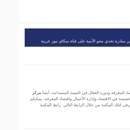
بادرة تحدي محو الأمية على قناة سكاي نيوز عربية
اد المعرفة ودوره الفعال في التنمية المستدامة، أنشأ
مركز
صصة في الاقتصاد وإدارة الأعمال واقتصاد المعرفة، يمكنكم
في لتلك المكتبة من خلال الرابط التالي
رابط المكتبة