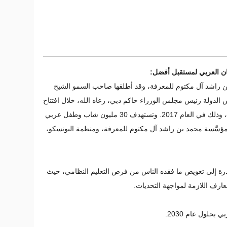
سان العربي لمستقبل أفضل:
 راشد آل مكتوم للمعرفة، وقد أطلقها صاحب السمو الشيخ
الدولة رئيس مجلس الوزراء حاكم دبي، رعاه الله، خلال افتتاح
قمة المعرفة التي تنظمها المؤسَّسة، وذلك في العام 2017. وتستهدف 30 مليون شاب وطفل عربي
تعاون بين مؤسَّسة محمد بن راشد آل مكتوم للمعرفة، ومنظمة اليونسكو،
درة إلى تعويض ما فقده الناس من فرص التعليم النظامي، حيث
معارف اللازمة لمواجهة التحديات
.