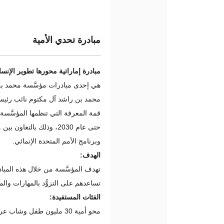
مبادرة تحدي الأمية
مبادرة إماراتية محورها تطوير الإن
هي إحدى مبادرات مؤسَّسة محمد بن
محمد بن راشد آل مكتوم نائب رئيس 
حتى عام 2030، وذلك بال
وبرنامج الأمم المتحدة الإنمائي.
الهدف:
تهدف المؤسَّسة من خلال هذه المبا
تساعدهم على التزوُّد بالمهارات وال
الفئات المستفيدة:
محو أمية 30 مليون طفل وشاب عربي بحلول عام 2030.