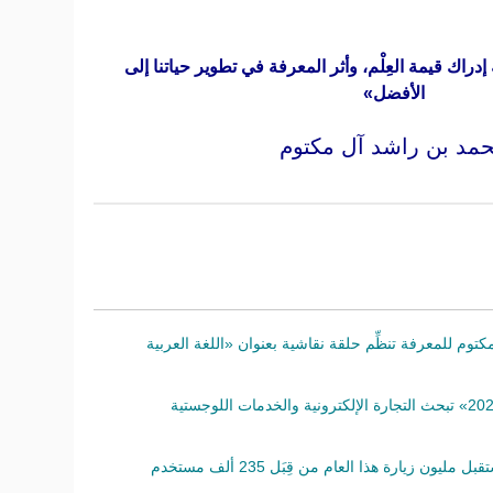
ه إدراك قيمة العِلْم، وأثر المعرفة في تطوير حياتنا إلى
الأفضل»
مد بن راشد آل مكتوم
وم للمعرفة تنظِّم حلقة نقاشية بعنوان «اللغة العربية
سلسلة «حوارات المعرفة 2022» تبحث التجارة الإلكترونية والخدمات اللوجستية
ن زيارة هذا العام من قِبَل 235 ألف مستخدم