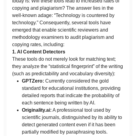
today is: Will these tools lead to increased rates of
copying and plagiarism? The answer lies in the
well-known adage: “Technology is countered by
technology.” Consequently, several tools have
emerged that enable scientific reviewers and
methodology examiners to audit plagiarism and
copying rates, including:
1. AI Content Detectors
These tools do not merely look for matching text;
they analyze the “statistical fingerprint” of the writing
(such as predictability and vocabulary diversity):
GPTZero:
Currently considered the gold
standard for educational institutions, providing
detailed reports that indicate the probability of
each sentence being written by AI.
Originality.ai:
A professional tool used by
scientific journals, distinguished by its ability to
detect generated content even if it has been
partially modified by paraphrasing tools.