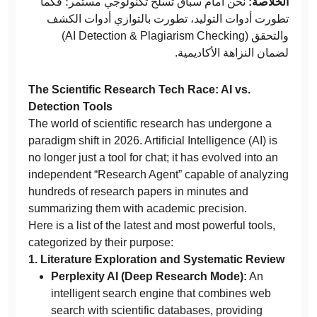
الخلاصة:
نحن أمام سباق تسلح تكنولوجي مستمر؛ فكما
تطورت أدوات التوليد، تطورت بالتوازي أدوات الكشف
والتحقق (AI Detection & Plagiarism Checking)
لضمان النزاهة الأكاديمية.
The Scientific Research Tech Race: AI vs.
Detection Tools
The world of scientific research has undergone a
paradigm shift in 2026. Artificial Intelligence (AI) is
no longer just a tool for chat; it has evolved into an
independent “Research Agent” capable of analyzing
hundreds of research papers in minutes and
summarizing them with academic precision.
Here is a list of the latest and most powerful tools,
categorized by their purpose:
1. Literature Exploration and Systematic Review
Perplexity AI (Deep Research Mode):
An
intelligent search engine that combines web
search with scientific databases, providing