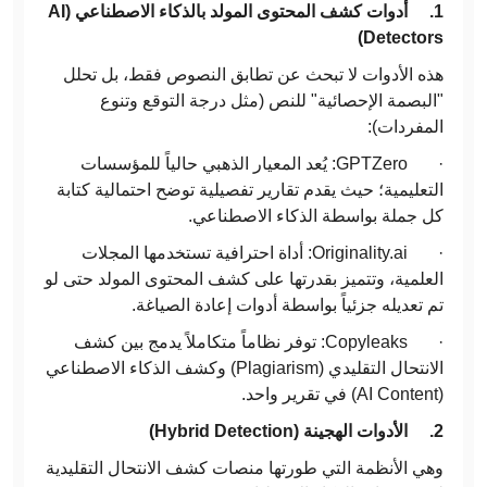
1.
أدوات كشف المحتوى المولد بالذكاء الاصطناعي (
AI
)
Detectors
هذه الأدوات لا تبحث عن تطابق النصوص فقط، بل تحلل
"البصمة الإحصائية" للنص (مثل درجة التوقع وتنوع
المفردات):
· GPTZero: يُعد المعيار الذهبي حالياً للمؤسسات
التعليمية؛ حيث يقدم تقارير تفصيلية توضح احتمالية كتابة
كل جملة بواسطة الذكاء الاصطناعي.
· Originality.ai: أداة احترافية تستخدمها المجلات
العلمية، وتتميز بقدرتها على كشف المحتوى المولد حتى لو
تم تعديله جزئياً بواسطة أدوات إعادة الصياغة.
· Copyleaks: توفر نظاماً متكاملاً يدمج بين كشف
الانتحال التقليدي (Plagiarism) وكشف الذكاء الاصطناعي
(AI Content) في تقرير واحد.
2.
الأدوات الهجينة (
Hybrid Detection
)
وهي الأنظمة التي طورتها منصات كشف الانتحال التقليدية