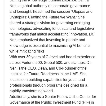
During the Knowledge Summit 2024, Dr. Selina
Neri, a global authority on corporate governance
and foresight, headlined the session “Utopias and
Dystopias: Crafting the Future we Want.” She
shared a strategic vision for governing emerging
technologies, advocating for ethical and legislative
frameworks that match accelerating innovation. Dr.
Neri emphasized that investing in people and
knowledge is essential to maximizing AI benefits
while mitigating risks.
With over 30 years of C-level and board experience
across Fortune 500, Global 500, and startups, Dr.
Neri is the CEO, Dean, and Co-Founder of the
Institute for Future Readiness in the UAE. She
focuses on building capabilities for youth and
professionals through programs designed for a
rapidly transforming world.
Additionally, she is a Senior Fellow at the Center for
Governance at the Public Investment Fund (PIF) in