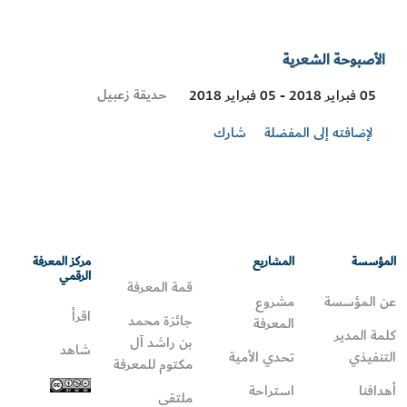
الأصبوحة الشعرية
Visit
حديقة زعبيل
05 فبراير 2018 - 05 فبراير 2018
Location
لإضافته إلى المفضلة
شارك
المؤسسة
المشاريع
مركز المعرفة
الرقمي
قمة المعرفة
عن المؤسسة
مشروع
اقرأ
جائزة محمد
المعرفة
كلمة المدير
بن راشد آل
شاهد
التنفيذي
تحدي الأمية
مكتوم للمعرفة
أهدافنا
استراحة
ملتقى