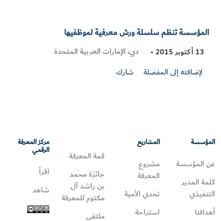
المؤسسة تنظم سلسلة ورش معرفية لموظفيها
Visit
دبي، الإمارات العربية المتحدة
13 أكتوبر 2015 -
Location
لإضافته إلى المفضلة
شارك
المؤسسة
المشاريع
مركز المعرفة
الرقمي
قمة المعرفة
عن المؤسسة
مشروع
اقرأ
جائزة محمد
المعرفة
كلمة المدير
بن راشد آل
شاهد
التنفيذي
تحدي الأمية
مكتوم للمعرفة
أهدافنا
استراحة
ملتقى