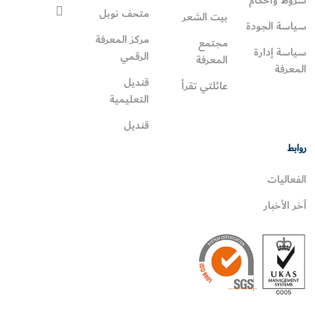
متحف نوبل
بيت الشعر
سياسة الجودة
مركز المعرفة
مجتمع
سياسة إدارة
الرقمي
المعرفة
المعرفة
قنديل
عائلتي تقرأ‎
التعليمية
قنديل
روابط
الفعاليات
آخر الأخبار