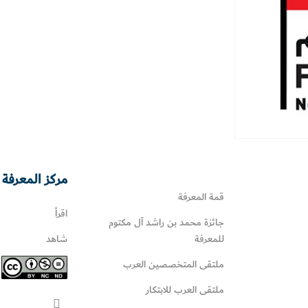
مركز المعرفة 
قمة المعرفة
اقرأ
جائزة محمد بن راشد آل مكتوم
للمعرفة
شاهد
ملتقى المتخصصين العرب
ملتقى العرب للابتكار