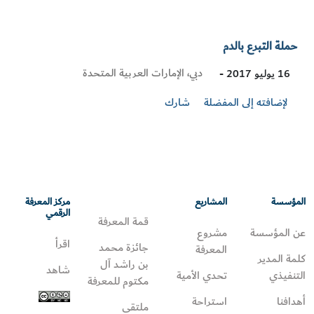
حملة التبرع بالدم
Visit
دبي، الإمارات العربية المتحدة
16 يوليو 2017 -
Location
لإضافته إلى المفضلة
شارك
المؤسسة
المشاريع
مركز المعرفة
الرقمي
قمة المعرفة
عن المؤسسة
مشروع
اقرأ
جائزة محمد
المعرفة
كلمة المدير
بن راشد آل
شاهد
التنفيذي
تحدي الأمية
مكتوم للمعرفة
أهدافنا
استراحة
ملتقى