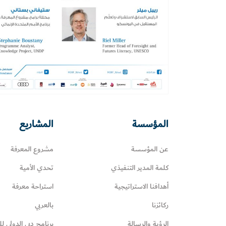
المؤسسة
المشاريع
عن المؤسسة
مشروع المعرفة
كلمة المدير التنفيذي
تحدي الأمية
أهدافنا الاستراتيجية
استراحة معرفة
ركائزنا
بالعربي
الرؤية والرسالة
برنامج دبي الدولي لل