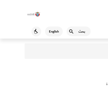
بحث
English
Accessibility
ة