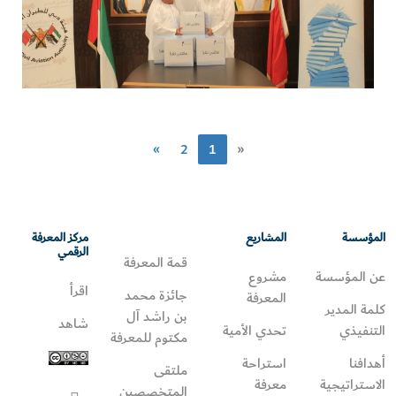
»
2
1
«
المؤسسة
المشاريع
مركز المعرفة
الرقمي
قمة المعرفة
عن المؤسسة
مشروع
اقرأ
جائزة محمد
المعرفة
كلمة المدير
بن راشد آل
شاهد
التنفيذي
تحدي الأمية
مكتوم للمعرفة
أهدافنا
استراحة
ملتقى
الاستراتيجية
معرفة
المتخصصين