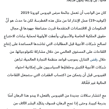
ماليًّا ــ بل وربما يكون مربحًا.
كان من الواجب أن تعمل جائحة مرض فيروس كورونا 2019
(كوفيد-19) عمل الإنذار لنا من مثل هذه الغطرسة. لكن ما حدث هو أنَّ
الحكومات في الاقتصادات المتقدمة قررت مضاعفة جهودها في مجال
حقوق الملكية الخاصة والأسواق، وأعطت الأولوية لحماية براءات الاختراع
لصالح شركات الأدوية قبل المطالبات التي تناشدها المساعدة على إنتاج
اللقاحات على المستوى العالمي من خلال مشاركة تكنولوجياتها. من
خلال
رفض
التنازل بموجب قواعد منظمة التجارة العالمية، تراهن
شركات الأدوية الكبرى وحلفاؤها السياسيون على إمكانية احتواء
الفيروس قبل أن يتمكن من اكتساب الطفرات التي ستجعل اللقاحات
الحالية غير فَـعَّـالة.
مع انتشار سلالات جديدة من الفيروس بالفعل، لا يبدو هذا الرهان آمنًا
بدرجة كبيرة. وحتى إذا نجح الرهان، فسوف يتكبَّد البشر الآلاف من