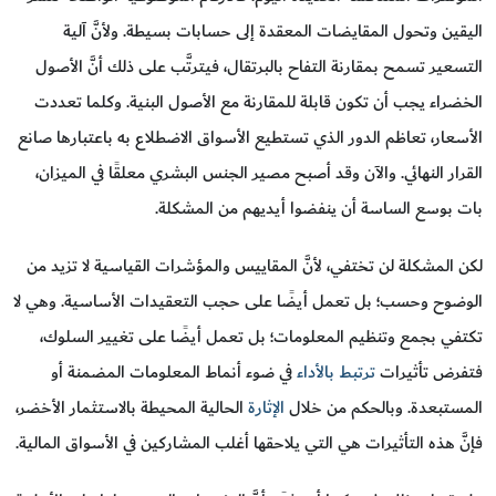
اليقين وتحول المقايضات المعقدة إلى حسابات بسيطة. ولأنَّ آلية
التسعير تسمح بمقارنة التفاح بالبرتقال، فيترتَّب على ذلك أنَّ الأصول
الخضراء يجب أن تكون قابلة للمقارنة مع الأصول البنية. وكلما تعددت
الأسعار، تعاظم الدور الذي تستطيع الأسواق الاضطلاع به باعتبارها صانع
القرار النهائي. والآن وقد أصبح مصير الجنس البشري معلقًا في الميزان،
بات بوسع الساسة أن ينفضوا أيديهم من المشكلة.
لكن المشكلة لن تختفي، لأنَّ المقاييس والمؤشرات القياسية لا تزيد من
الوضوح وحسب؛ بل تعمل أيضًا على حجب التعقيدات الأساسية. وهي لا
تكتفي بجمع وتنظيم المعلومات؛ بل تعمل أيضًا على تغيير السلوك،
فتفرض تأثيرات
ترتبط بالأداء
في ضوء أنماط المعلومات المضمنة أو
المستبعدة. وبالحكم من خلال
الإثارة
الحالية المحيطة بالاستثمار الأخضر،
فإنَّ هذه التأثيرات هي التي يلاحقها أغلب المشاركين في الأسواق المالية.