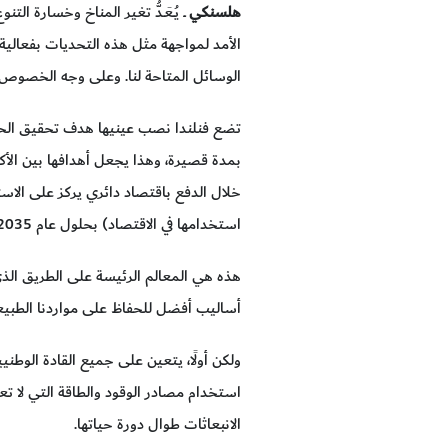
هلسنكي
ــ يُـعَـدُّ تغير المناخ وخسارة
الأمد لمواجهة مثل هذه التحديات بفعالية.
الوسائل المتاحة لنا. وعلى وجه الخصوص، 
بمدة قصيرة، وهذا يجعل أهدافها بين الأك
خلال الدفع باقتصاد دائري يركز على الاستد
استخدامها في الاقتصاد) بحلول عام 2035.
هذه هي المعالم الرئيسة على الطريق الذي
أساليب أفضل للحفاظ على مواردنا الطبيعي
ولكن أولًا، يتعين على جميع القادة الوطن
استخدام مصادر الوقود والطاقة التي لا تع
الانبعاثات طوال دورة حياتها.