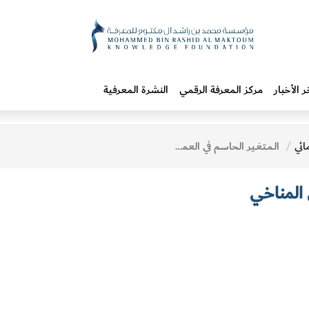
ر الأخبار
مركز المعرفة الرقمي
النشرة المعرفية
ائي
الـمـتغـير الحاسم في العمل المناخي
 المناخي