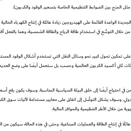
ثل المزج بين الضوابط التنظيمية الخاصة بتسعير الوقود والكربون).
ديدة الواعدة القائمة على الهيدروجين زيادة هائلة في إنتاج الكهرباء الخال
 من خلال التوسُّع في استخدام طاقة الرياح والطاقة الشمسية، وهما بالفعل أقل
 على تمكين تحول كبير نحو وسائل النقل التي تستخدم أشكال الوقود المستدامة
اثات ثاني أكسيد الكربون العالمية وحسب، بل ستعمل أيضًا على وضع العديد
 نحن في احتياج أيضًا إلى خلق البيئة السياسية المناسبة. وسوف يكون رفع أسع
لي. وسوف يشكل التوصُّل إلى اتفاق على معايير مستدامة لآليات سوق الكر
ية من خلال الأطر التنظيمية والحوافز المالية.
 هائلًا في إنتاج الطاقة والعمليات الصناعية. وحتى في هذه الحالة، سيكون من 