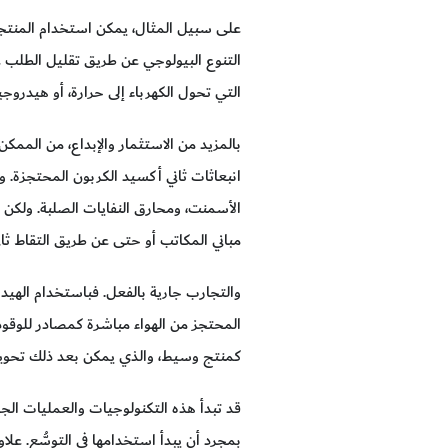
على سبيل المثال، يمكن استخدام المنتجات 
التي تحول الكهرباء إلى حرارة، أو هيدروج
بالمزيد من الاستثمار والإبداع، من الممكن
انبعاثات ثاني أكسيد الكربون المحتجزة. وه
الأسمنت، ومحارق النفايات الصلبة. ولكن
مباني المكاتب أو حتى عن طريق التقاط ثان
والتجارب جارية بالفعل. فباستخدام الهيد
المحتجز من الهواء مباشرة كمصادر للوقود
كمنتج وسيط، والذي يمكن بعد ذلك تحويله إ
قد تبدأ هذه التكنولوجيات والعمليات الجد
بمجرد أن يبدأ استخدامها في التوسُّع. علا