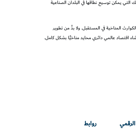
 التي يمكن توسيع نطاقها في البلدان الصناعية
كوارث المناخية في المستقبل. ولا بدَّ من تطوير
اء اقتصاد عالمي دائري محايد مناخيًّا بشكل كامل.
الرقمي
روابط