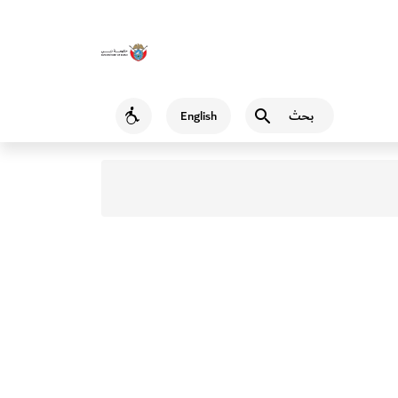
بحث
English
Accessibility