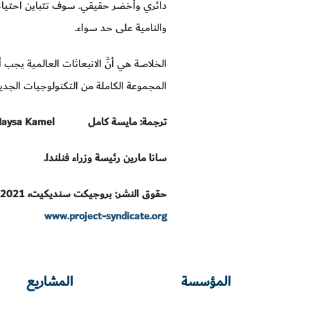
دائري وأخضر حقيقي. سوف تتباين احتياجات
والنامية على حد سواء.
الخلاصة هي أنَّ الانبعاثات العالمية يجب أ
المجموعة الكاملة من التكنولوجيات الجدي
ترجمة: مايسة كامل
Maysa Kamel
سانا مارين رئيسة وزراء فنلندا.
حقوق النشر: بروجيكت سنديكيت، 2021.
www.project-syndicate.org
المؤسسة
المشاريع