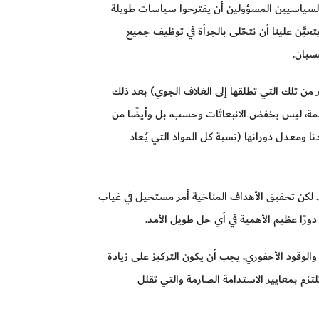
قادة السياسيين المسؤولين أن يقترحوا سياسات طويلة
عيَّن علينا أن نتحّلى بالجرأة في توظيف جميع
سبان.
بون (إزالة مقادير من الكربون أكبر من تلك التي تطلقها إلى الغلاف الجوي) بعد ذلك
تقدمة، ليس بخفض الانبعاثات وحسب، بل وأيضًا من
ا ومعدل دورانها (نسبة كل المواد التي يُـعاد
ي. لكن تحقيق الأهداف المناخية أمر مستحيل في غياب
ورًا عظيم الأهمية في أي حل طويل الأمد.
والوقود الأحفوري. يجب أن يكون التركيز على زيادة
تزم بمعايير الاستدامة الصارمة والتي تقلل