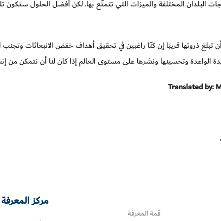
 البلدان المختلفة والميزات التي تتمتَّع بها. لكن أفضل الحلول ستكون تلك
ن تبلغ ذروتها قريبًا إن كنّا راغبين في تحقيق أهداف خفض الانبعاثات وتجنب ال
دة الواعدة وتحسينها ونشرها على مستوى العالم إذا كان لنا أن نتمكن من إنش
Translated by: 
مركز المعرفة 
قمة المعرفة