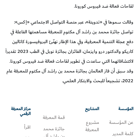
لقاحات فعالة ضد فيروس كورونا.
وقالت سموها في «تدوينة»، عبر منصة التواصل الاجتماعي «إكس»:
تواصل جائزة محمد بن راشد آل مكتوم للمعرفة مساهمتها الفاعلة في
دفع عجلة التنمية المعرفية، وفي هذا الإطار نهنّئ البروفيسورة كاتالين
كاريكو والدكتور درو وايزمان، الفائزان بجائزة نوبل في الطب 2023 تقديراً
لاكتشافاتهما التي ساعدت في تطوير لقاحات فعالة ضد فيروس كورونا.
وقد سبق أن فاز العالمان بجائزة محمد بن راشد آل مكتوم للمعرفة عام
2022، تشجيعاً للبحث والابتكار العلمي.
المؤسسة
المشاريع
مركز المعرفة
الرقمي
قمة المعرفة
عن المؤسسة
مشروع
اقرأ
جائزة محمد
المعرفة
كلمة المدير
بن راشد آل