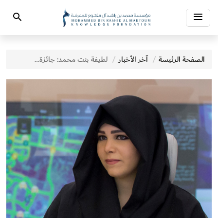
Toggle
Search
navigation
الصفحة الرئيسة
آخر الأخبار
لطيفة بنت محمد: جائزة محمد بن راشد آل مكتوم للمعرفة تواصل مساهمتها الفاعلة في دفع عجلة التنمية المعرفية