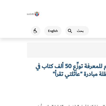
بحث
English
Accessibility
مؤسَّسة محمد بن راشد آل مكتوم للمعرفة توزِّع 50 ألف كتاب في
 مبادرة "عائلتي تقرأ"