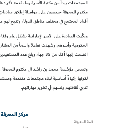
المجتمعات يبدأ من مكتبة الأسرة وما تقدمه لأفراده
مكتوم للمعرفة حريصون على مواصلة إطلاق مبادراتٍ 
أفراد المجتمع في مختلف مناطق الدولة، وتتيح لهم م
وركَّزت المبادرة على الأسر الإماراتية بشكلٍ عام و
الحكومية وأسرهم، وشهدت تفاعلاً واسعاً من المشار
انضمت إليها أكثر من 35 جهة، وبلغ عدد المستفيدين منها أكثر من 50 ألف أسرة إماراتية.
وتسعى مؤسَّسة محمد بن راشد آل مكتوم للمعرفة من خل
لكونها ركيزةٌ أساسية لبناء مجتمعات متقدمة ومستدا
تثري ثقافتهم وتسهم في تطوير مهاراتهم.
مركز المعرفة 
قمة المعرفة