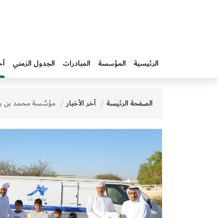
الرئيسية
المؤسسة
المبادرات‎
الجدول الزمني
آخ
الصفحة الرئيسة
آخر الأخبار
مؤسَّسة محمد بن راشد آل مكتوم للمعرفة توزِّع 50 ألف كتاب في شتى المجالات المعرفية تحت مظلة