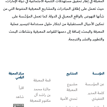
المعرفة في إطار تحقيق مستهدفات التنمية الاجتماعية في دولة الإمارات،
حيث تعمل على إطلاق المبادرات والمشاريع المعرفية المتنوعة التي من
شأنها النهوض بالواقع المعرفي في الدولة. كما تعمل المؤسَّسة على
تمكين الأجيال المستقبلية من ابتكار حلول مستدامة لتيسير عملية
المعرفة والبحث، إضافة إلى دعمها للقواعد المعرفية ونشاطات البحث
والتطوير والنشر والترجمة.
المؤسسة
المشاريع
مركز المعرفة
الرقمي
قمة المعرفة
عن المؤسسة
مشروع
اقرأ
جائزة محمد
المعرفة
كلمة المدير
بن راشد آل
شاهد
التنفيذي
تحدي الأمية
مكتوم للمعرفة