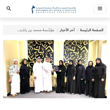
Toggle
Search
navigation
الصفحة الرئيسة
آخر الأخبار
مؤسَّسة محمد بن راشد آل مكتوم للمعرفة تستقبل وفد الهيئة الاتحادية للهوية والجنسية والجمارك وأمن المنافذ – رأس الخيمة