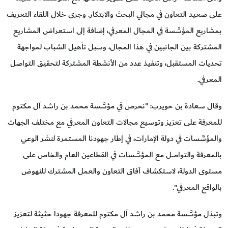
على صعيد التعاون في مجالي البحث والابتكار. وجرى خلال اللقاء التعريف
بمشاريع المؤسَّسة في المجال المعرفي، إضافة إلى استعراض المشاريع
المشتركة بين الجانبين في هذا المجال، وسبل تأهيل الشباب لمواجهة
تحديات المستقبل، وتنفيذ عدد من الأنشطة المشتركة لتحقيق التواصل
المعرفي.
وقال سعادة بن حويرب: "نحرص في مؤسَّسة محمد بن راشد آل مكتوم
للمعرفة على تعزيز وتوسيع مجالات التعاون المعرفي مع مختلف الجهات
والمؤسَّسات في دولة الإمارات، في إطار جهودنا المستمرة لنشر الوعي
بالمعرفة والتواصل مع المؤسَّسات في القطاعين العام والخاص على
مستوى الدولة، لاستكشاف آفاق التعاون والعمل المشترك للنهوض
بالواقع المعرفي".
وتبذل مؤسَّسة محمد بن راشد آل مكتوم للمعرفة جهوداً حثيثة لتعزيز