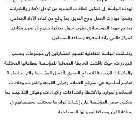
تهدف الجلسة إلى تمكين الطاقات البشرية من تبادل الأفكار والخبرات،
وتنمية مهارات العمل بروح الفريق، بما يرفع من كفاءة الأداء الجماعي،
ويدعم جهود المؤسسة في تطوير حلول مبتكرة تسهم في تعزيز مكانتها
كمركز عالمي رائد للمعرفة وصناعة المستقبل.
وتضمَّنت الجلسة التفاعلية تقسيم المشاركين إلى مجموعات بحسب
المبادرات، حيث ناقشت الخريطة المعرفية للمؤسسة بقطاعاتها المختلفة
والمكونات الرئيسية للنموذج البصري لأعمال المؤسسة والتى تشمل 9
عناصر أساسية هي: شرائح العملاء، وعرض القيمة، والقنوات، وعلاقات
العملاء، والموارد، والأنشطة والشراكات، والإيرادات، وهيكل التكاليف، بما
يعكس حرص المؤسَّسة على إشراك كوادرها بمختلف تخصصاتهم في
صناعة القرار وصياغة توجهاتها المستقبلية.