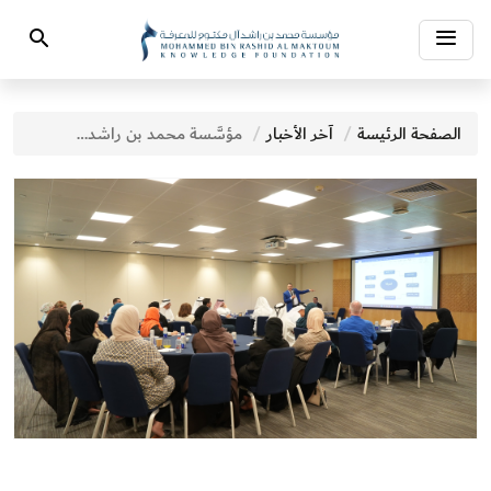
Toggle
Search
navigation
الصفحة الرئيسة
آخر الأخبار
مؤسَّسة محمد بن راشد آل مكتوم للمعرفة تعقد جلسة عصف ذهني لموظفيها