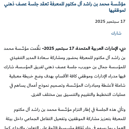
مؤسَّسة محمد بن راشد آل مكتوم للمعرفة تعقد جلسة عصف ذهني
لموظفيها
17 سبتمبر 2025
شارك
دبي،
الإمارات العربية المتحدة، 17
سبتمبر 2025-
نظَّمت مؤسَّسة محمد
بن راشد آل مكتوم للمعرفة بحضور ومشاركة سعادة المدير التنفيذي
للمؤسسة جمال بن حويرب، جلسة عصف ذهني لفريق المؤسسة، شارك
فيها مدراء الإدارات وموظفي كافة الأقسام، بهدف وضع خريطة معرفية
شاملة لأنشطة ومبادرات المؤسَّسة، وتصميم نموذج أعمال يساهم في
عمليات التخطيط والتقييم والتنسيق بين مختلف الفرق.
وتأتي هذه الجلسة في إطار التزام مؤسَّسة محمد بن راشد آل مكتوم
للمعرفة بتعزيز مشاركة الموظفين، وتفعيل التفاعل الجماعي داخل بيئة
العمل، بما يسهم في بناء ثقافة مؤسسية قائمة على التعاون والإبداع. كما