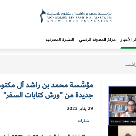
ر الأخبار
مركز المعرفة الرقمي
النشرة المعرفية
ش كتابات السفر"
مؤسَّسة محمد بن راشد آل مكتوم
جديدة من "ورش كتابات السفر"
29 يناير 2023
شارك