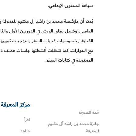
صياغة المحتوى الإبداعي.
يُذكر أن مؤسَّسة محمد بن راشد آل مكتوم للمعرفة بد
الماضي، وشمل نطاق الورش في الدورتين الأولى والث
الكتابة، وخصوصيات كتابات السفر ومنهجيات تبويبها
مع الحوارات. كما تتخلَّلت أنشطتها جلسات عصف ذه
المعتمدة في كتابات السفر.
مركز المعرفة 
قمة المعرفة
اقرأ
جائزة محمد بن راشد آل مكتوم
للمعرفة
شاهد