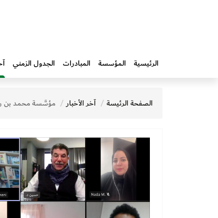
الرئيسية
المؤسسة
المبادرات‎
الجدول الزمني
آخ
الصفحة الرئيسة
آخر الأخبار
مؤسَّسة محمد بن راشد آل مكتوم للمعرفة تواصل تنظيم دورات جديدة من "ور