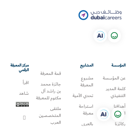
المؤسسة
المشاريع
مركز المعرفة
الرقمي
قمة المعرفة
عن المؤسسة
مشروع
اقرأ
جائزة محمد
المعرفة
كلمة المدير
بن راشد آل
شاهد
التنفيذي
تحدي الأمية
مكتوم للمعرفة
أهدافنا
استراحة
ملتقى
الاستراتيجية
معرفة
المتخصصين
العرب
ركائزنا
بالعربي