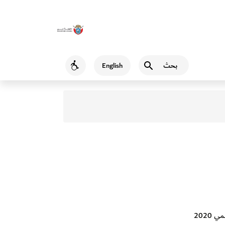
بحث
English
Accessibility
2020