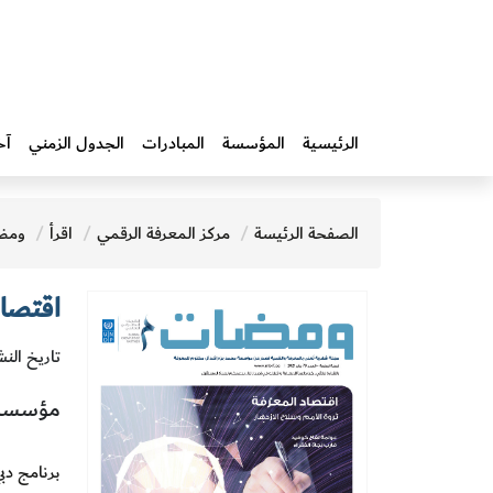
الرئيسية
المؤسسة
المبادرات‎
الجدول الزمني
آخ
الصفحة الرئيسة
مركز المعرفة الرقمي
اقرأ
ومض
اقتصاد
تاريخ النشر :
مؤسسة 
برنامج دبي