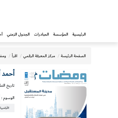
الرئيسية
المؤسسة
المبادرات‎
الجدول الزمني
آخ
الصفحة الرئيسة
مركز المعرفة الرقمي
اقرأ
ومض
أحمد 
تاريخ النشر 
الوسوم :
الأولمبي