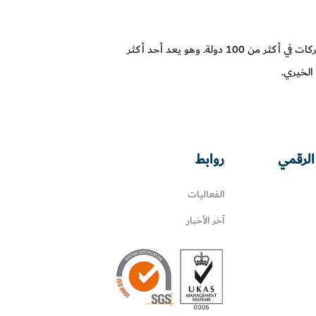
منذ تأسيس جائزة هولت في عام 2010، ساعد أحمد أشقر على إطلاق مجموعة من الشركات في أكثر من 100 دولة. وهو يعد أحد أكثر
 الخيري.
الرقمي
روابط
الفعاليات
آخر الأخبار