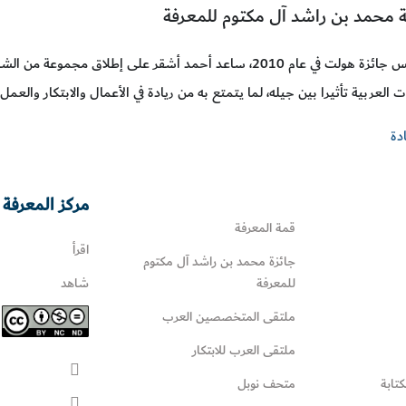
محمد بن راشد آل مكتوم للمعرفة
لعربية تأثيرا بين جيله، لما يتمتع به من ريادة في الأعمال والابتكار والعمل
دة
مركز المعرفة 
قمة المعرفة
اقرأ
جائزة محمد بن راشد آل مكتوم
للمعرفة
شاهد
ملتقى المتخصصين العرب
ملتقى العرب للابتكار
كتابة
متحف نوبل