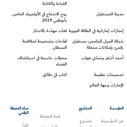
القراءة والكتابة
مدينة المستقبل
روح الاندماج في الأولمبياد الخاص
بأبوظبي 2019
إنجازات إماراتية في الطاقة النووية
لغات مهدّدة بالاندثار
شبكة الجيل الخامس: مستقبل
لقاحات مشخصنة لمكافحة
رقميّ بإمكانات مذهلة
السرطان
أحمد أشقر وتحدّي هولت
محطات حاسمة في استكشاف
الفضاء
تصميمات عظيمة
كتاب في دقائق
الإمارات وجهة العالم
المؤسسة
المشاريع
مركز المعرفة
الرقمي
قمة المعرفة
عن المؤسسة
مشروع
اقرأ
جائزة محمد