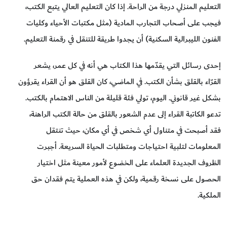
التعليم المنزلي درجة من الراحة. إذا كان التعليم العالي يتبع الكتب،
فيجب على أصحاب التجارب المادية (مثل مكتبات الأحياء وكليات
الفنون الليبرالية السكنية) أن يجدوا طريقة للتنقل في رقمنة التعليم.
إحدى رسائل التي يقدّمها هذا الكتاب هي أنه في كل عمر، يشعر
القرّاء بالقلق بشأن الكتب. في الماضي، كان القلق هو أن القراء يقرؤون
بشكل غير قانوني. اليوم، تولي فئة قليلة من الناس الاهتمام بالكتب.
تدعو الكاتبة القراء إلى عدم الشعور بالقلق من حالة الكتب الراهنة،
فقد أصبحت في متناول أي شخص في أي مكان، حيث تنتقل
المعلومات لتلبية احتياجات ومتطلبات الحياة السريعة. أجبرت
الظروف الجديدة العلماء على الخضوع لأمور معينة مثل اختيار
الحصول على نسخة رقمية، ولكن في هذه العملية يتم فقدان حق
الملكية.