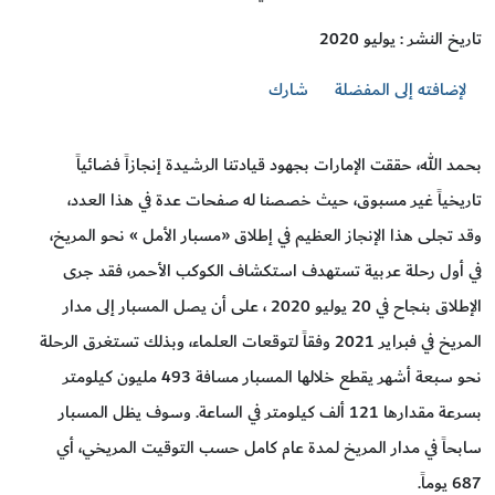
تاريخ النشر : يوليو 2020
لإضافته إلى المفضلة
شارك
بحمد الله، حققت الإمارات بجهود قيادتنا الرشيدة إنجازاً فضائياً
تاريخياً غير مسبوق، حيث خصصنا له صفحات عدة في هذا العدد،
وقد تجلى هذا الإنجاز العظيم في إطلاق «مسبار الأمل » نحو المريخ،
في أول رحلة عربية تستهدف استكشاف الكوكب الأحمر، فقد جرى
الإطلاق بنجاح في 20 يوليو 2020 ، على أن يصل المسبار إلى مدار
المريخ في فبراير 2021 وفقاً لتوقعات العلماء، وبذلك تستغرق الرحلة
نحو سبعة أشهر يقطع خلالها المسبار مسافة 493 مليون كيلومتر
بسرعة مقدارها 121 ألف كيلومتر في الساعة. وسوف يظل المسبار
سابحاً في مدار المريخ لمدة عام كامل حسب التوقيت المريخي، أي
687 يوماً.