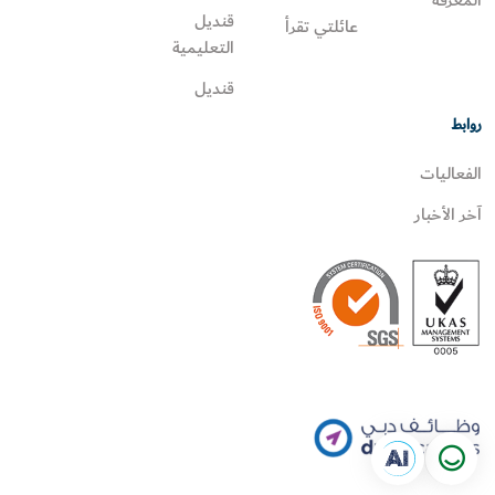
قنديل
عائلتي تقرأ‎
التعليمية
قنديل
روابط
الفعاليات
آخر الأخبار