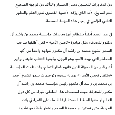
من المناورات لتحسين مسار المسبار والتأكد من توجهه الصحيح
نحو المريخ، الأمر الذي يؤكد الأهمية القصوى لدور العلم والتطور
التقني الرقمي في إنجاز هذه المهمة الضخمة.
في هذا العدد أيضاً سنطالع أبرز مبادرات مؤسسة محمد بن راشد آل
مكتوم للمعرفة، مثل مبادرة «تحدي الأمية » التي أطلقها صاحب
السمو الشيخ محمد بن راشد آل مكتوم لتواجه واحداً من أكبر
المخاطر التي تهدد الأمم، وهو الجهل، وكيفية التغلب عليه، وتوفير
أكبر قدر من المعرفة للذين فاتهم قطار التعلم، وقد نظمت المؤسسة
«ملتقى تحدي الأمية » برعاية سموه وتوجيهات سمو الشيخ أحمد
بن محمد بن راشد آل مكتوم رئيس مؤسسة محمد بن راشد آل
مكتوم للمعرفة، حيث استضاف هذا الملتقى خبراء من كل دول
العالم ليضعوا الخطط المستقبلية للقضاء على الأمية في بلادنا
العربية، حتى نسترد بهاء مجدنا القديم ونخطو بثقة نحو تشييد