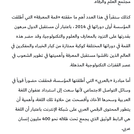
مجتمع العلم والرفاه.
كذلك سنقرأ في هذا العدد أهم ما حققته «قمة المعرفة» التي أطلقت
المؤسسة أولى دوراتها في 2014 ، باعتبار أن مستقبل الدول مرهون
بقدرتها على التزود بالمعارف والعلوم والتكنولوجيا، وقد حضر هذه
القمة في دوراتها المختلفة كوكبة ممتازة من كبار الخبراء والمفكرين في
العالم الذين ناقشوا مستقبل المعرفة وأهميتها في تطوير الشعوب في
عصر القفزات التكنولوجية المذهلة.
أما مبادرة «بالعربي» التي أطلقتها المؤسسة، فحققت حضوراً قوياً في
وسائل التواصل الاجتماعي لأنها سعت إلى استرداد عنفوان اللغة
العربية وسحرها الأخاذ، وأفصحت عن حلاوة تلك اللغة، وأهمية أن
يتطور المحتوى الرقمي العربي على شبكة الإنترنت باعتبار أن اللغة
هي الرابط الوثيق الذي يجمع تحت ظلاله نحو 400 مليون إنسان
عربي.