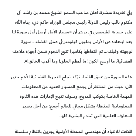
وفي تغريدة مبشرة، أعلن صاحب السمو الشيخ محمد بن راشد آل
مكتوم نائب رئيس الدولة رئيس مجلس الوزراء حاكم دبي، رعاه الله،
على حسابه الشخصي في تويتر أن «مسبار الأمل أرسل أول صورة لنا
بعد ابتعاده عن الأرض بمليون كيلومتر في عمق الفضاء... صورة
لوجهته وقبلته... تم التقاطها بكاميرا تتبع النجوم ضمن أجهزة ملاحته
الفضائية. ما أوسع الكون! ما أعظم الخلق! وما أقرب الخالق!».
هذه الصورة من عمق الفضاء تؤكد نجاح التجربة الفضائية الأهم حتى
الآن، حيث من المنتظر أن يجمع المسبار العديد من المعلومات
المهمة الخاصة بكوكب المريخ، وسوف تتيح الإمارات هذه الثروة
المعلوماتية المذهلة بشكل مجاني للعالم أجمع؛ من أجل تعزيز
المعارف العلمية التي تخدم البشرية كلها.
اللافت للانتباه أن مهندسي المحطة الأرضية يجرون بانتظام سلسلة