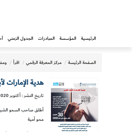
الرئيسية
المؤسسة
المبادرات‎
الجدول الزمني
آخ
الصفحة الرئيسة
مركز المعرفة الرقمي
اقرأ
ومض
هدية الإمارات لأ
تاريخ النشر : أكتوبر 2020
أطلق صاحب السمو الشيخ 
محو أمية