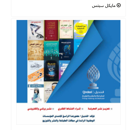
مايكل سبنس