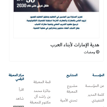
هدية الإمارات لأبناء العرب
ومضات
المؤسسة
المشاريع
مركز المعرفة
الرقمي
قمة المعرفة
عن المؤسسة
مشروع
اقرأ
جائزة محمد
المعرفة
كلمة المدير
بن راشد آل
شاهد
التنفيذي
تحدي الأمية
مكتوم للمعرفة