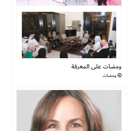
ومضات على المعرفة
ومضات