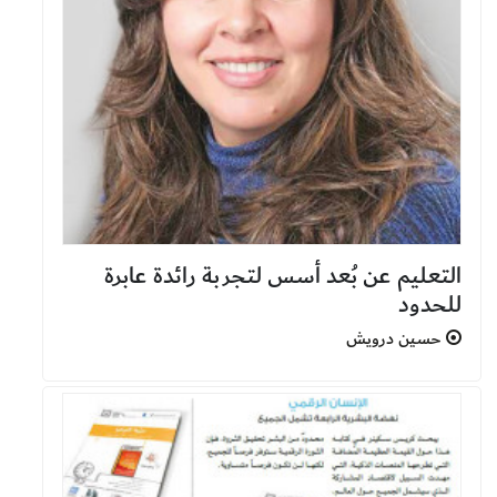
التعليم عن بُعد أسس لتجربة رائدة عابرة
للحدود
حسين درويش