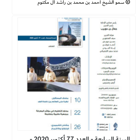
سمو الشيخ أحمد بن محمد بن راشد آل مكتوم
السنة السابعة - العدد 77 أكتوبر 2020 -