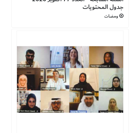
جدول المحتويات
ومضات