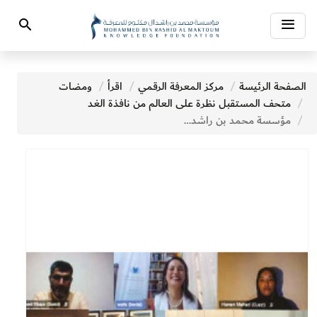
Toggle
Search
navigation
الصفحة الرئيسة
مركز المعرفة الرقمي
اقرأ
ومضات
متحف المستقبل نظرة على العالم من نافذة الغد
مؤسسة محمد بن راشد آل مكتوم للمعرفة تختتم ورشة أدب اليافعين عن بُعد